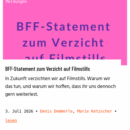
Meldungen
BFF-Statement zum Verzicht auf Filmstills
In Zukunft verzichten wir auf Filmstills. Warum wir
das tun, und warum wir hoffen, dass ihr uns dennoch
gern weiterlest.
3. Juli 2026
•
Denis Demmerle
,
Marie Ketzscher
•
lesen