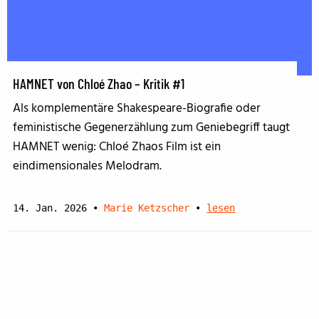
HAMNET von Chloé Zhao – Kritik #1
Als komplementäre Shakespeare-Biografie oder
feministische Gegenerzählung zum Geniebegriff taugt
HAMNET wenig: Chloé Zhaos Film ist ein
eindimensionales Melodram.
14. Jan. 2026
•
Marie Ketzscher
•
lesen