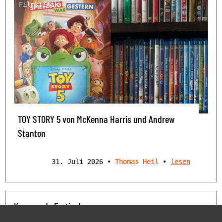
Filmkritik
TOY STORY 5 von McKenna Harris und Andrew
Stanton
31. Juli 2026
•
Thomas Heil
•
lesen
Kommende Festivals