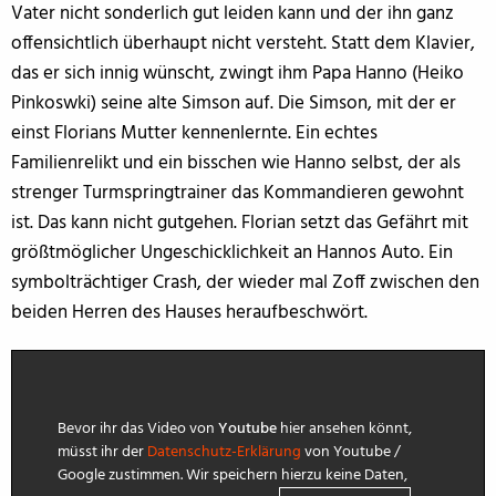
Vater nicht sonderlich gut leiden kann und der ihn ganz
offensichtlich überhaupt nicht versteht. Statt dem Klavier,
das er sich innig wünscht, zwingt ihm Papa Hanno (Heiko
Pinkoswki) seine alte Simson auf. Die Simson, mit der er
einst Florians Mutter kennenlernte. Ein echtes
Familienrelikt und ein bisschen wie Hanno selbst, der als
strenger Turmspringtrainer das Kommandieren gewohnt
ist. Das kann nicht gutgehen. Florian setzt das Gefährt mit
größtmöglicher Ungeschicklichkeit an Hannos Auto. Ein
symbolträchtiger Crash, der wieder mal Zoff zwischen den
beiden Herren des Hauses heraufbeschwört.
Bevor ihr das Video von
Youtube
hier ansehen könnt,
müsst ihr der
Datenschutz-Erklärung
von Youtube /
Google zustimmen. Wir speichern hierzu keine Daten,