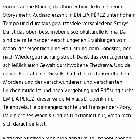
vorgetragene Klagen, das Kino entwickle keine neuen
Storys mehr. Audiard erzählt in EMILIA PÉREZ unter hohem
Tempo und durchaus gewitzt viele verschiedene Storys.
Da ist das oben beschriebene soziokulturelle Klima. Da
sind die miteinander verschlungenen Erzählungen vom
Mann, der eigentlich eine Frau ist und dem Gangster, der
nach Wiedergutmachung strebt. Da ist das von Lügen und
schließlich auch Gewalt durchwobene Ehedrama. Und da
ist das Porträt einer Gesellschaft, die des tausendfachen
Mordens und der verschwundenen und verscharrten
Leichen müde ist und nach Vergebung und Erlösung sucht.
EMILIA PÉREZ, dieser wilde Mix aus Drogenkrimi,
Telenovela, Heldinnengeschichte und Transgender-Story,
ist ein großes Wagnis. Und es funktioniert nur, wenn man
sich darauf einlässt.
Kritische Stimmen monieren den zum Teil hanebüchenen