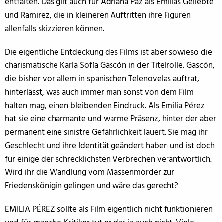
entfalten. Das gilt auch für Adriana Paz als Emilias Geliebte
und Ramirez, die in kleineren Auftritten ihre Figuren
allenfalls skizzieren können.
Die eigentliche Entdeckung des Films ist aber sowieso die
charismatische Karla Sofía Gascón in der Titelrolle. Gascón,
die bisher vor allem in spanischen Telenovelas auftrat,
hinterlässt, was auch immer man sonst von dem Film
halten mag, einen bleibenden Eindruck. Als Emilia Pérez
hat sie eine charmante und warme Präsenz, hinter der aber
permanent eine sinistre Gefährlichkeit lauert. Sie mag ihr
Geschlecht und ihre Identität geändert haben und ist doch
für einige der schrecklichsten Verbrechen verantwortlich.
Wird ihr die Wandlung vom Massenmörder zur
Friedenskönigin gelingen und wäre das gerecht?
EMILIA PÉREZ sollte als Film eigentlich nicht funktionieren