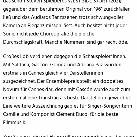
das schon Steven Spielbergs WEST SIDE STORY (2021)
gegenüber dem berühmten Original von 1961 zurückfallen
ließ und das Audiards Tanzszenen trotz schwungvoller
Kamera an Eleganz missen lässt. Auch besitzt nicht jeder
Song, nicht jede Choreografie die gleiche
Durchschlagskraft. Manche Nummern sind gar recht öde.
Großes Lob verdienen dagegen die Schauspieler*innen.
Mit Saldana, Gascón, Gomez und Adriana Paz wurden
erstmals in Cannes gleich vier Darstellerinnen
ausgezeichnet. Der Ensemblepreis stellt ein doppeltes
Novum für Cannes dar, denn mit Gascón wurde auch zum
ersten mal eine Transfrau als beste Darstellerin gewürdigt.
Eine weitere Auszeichnung gab es für Singer-Songwriterin
Camille und Komponist Clément Ducol für die beste
Filmmusik.