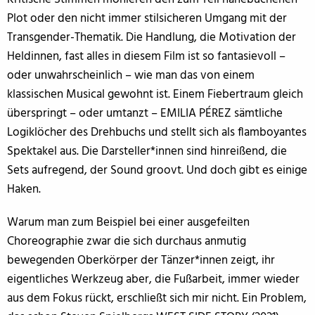
Plot oder den nicht immer stilsicheren Umgang mit der
Transgender-Thematik. Die Handlung, die Motivation der
Heldinnen, fast alles in diesem Film ist so fantasievoll –
oder unwahrscheinlich – wie man das von einem
klassischen Musical gewohnt ist. Einem Fiebertraum gleich
überspringt – oder umtanzt – EMILIA PÉREZ sämtliche
Logiklöcher des Drehbuchs und stellt sich als flamboyantes
Spektakel aus. Die Darsteller*innen sind hinreißend, die
Sets aufregend, der Sound groovt. Und doch gibt es einige
Haken.
Warum man zum Beispiel bei einer ausgefeilten
Choreographie zwar die sich durchaus anmutig
bewegenden Oberkörper der Tänzer*innen zeigt, ihr
eigentliches Werkzeug aber, die Fußarbeit, immer wieder
aus dem Fokus rückt, erschließt sich mir nicht. Ein Problem,