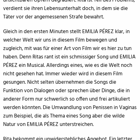
unsichtbaren Opfern degradiert. Rita ist Teil des Problems,
verdient sie ihren Lebensunterhalt doch, in dem sie die
Täter vor der angemessenen Strafe bewahrt.
Gleich in den ersten Minuten stellt EMILIA PÉREZ klar, in
welcher Welt wir uns in diesem Film bewegen und
zugleich, mit was für einer Art von Film wir es hier zu tun
haben. Denn Ritas rant ist ein schmissiger Song und EMILIA
PÉREZ ein Musical. Allerdings eines, wie es die Welt noch
nicht gesehen hat. Immer wieder wird in diesem Film
gesungen. Nicht selten übernehmen die Songs die
Funktion von Dialogen oder sprechen über Dinge, die in
anderer Form nur schwerlich so offen und frei artikuliert
werden könnten. Die Umwandlung von Penissen in Vaginas
zum Beispiel, die als Thema eines Song aber die wilde
Natur von EMILIA PÉREZ unterstreichen.
Rita bekommt ein unwiderstehliches Angebot. Ein letzter,