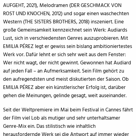
AUFGEHT, 2021), Melodramen (DER GESCHMACK VON
ROST UND KNOCHEN, 2012) und sogar einen waschechten
Western (THE SISTERS BROTHERS, 2018) inszeniert. Eine
große Gemeinsamkeit kennzeichnet sein Werk: Audiards
Lust, sich in verschiedensten Genres auszuprobieren. Mit
EMILIA PÉREZ legt er gewiss sein bislang ambitioniertestes
Werk vor. Dafür lehnt er sich sehr weit aus dem Fenster:
Wer nicht wagt, der nicht gewinnt. Gewonnen hat Audiard
auf jeden Fall – an Aufmerksamkeit. Sein Film gehört zu
den aufregendsten und meist diskutierten der Saison. Ob
EMILIA PÉREZ aber ein künstlerischer Erfolg ist, darüber
gehen die Meinungen, gelinde gesagt, weit auseinander.
Seit der Weltpremiere im Mai beim Festival in Cannes fährt
der Film viel Lob als mutiger und sehr unterhaltsamer
Genre-Mix ein. Das stilistisch wie inhaltlich
herausfordernde Werk sei die Antwort auf immer wieder