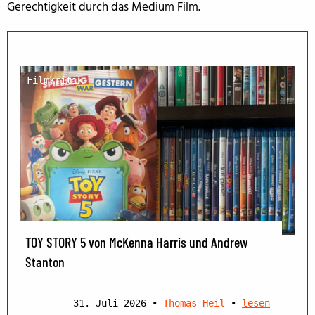
Gerechtigkeit durch das Medium Film.
Filmkritik
TOY STORY 5 von McKenna Harris und Andrew
Stanton
31. Juli 2026
•
Thomas Heil
•
lesen