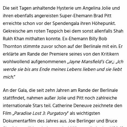
Die seit Tagen anhaltende Hysterie um Angelina Jolie und
ihren ebenfalls angereisten Super-Ehemann Brad Pitt
erreichte schon vor der Spendengala ihren Höhepunkt.
Gekreische am roten Teppich bei dem sonst allenfalls Shah
Rukh Khan mithalten konnte. Ex-Ehemann Billy Bob
Thornton stimmte zuvor schon auf der Berlinale mit ein. Er
erklärte am Rande der Premiere seines von den Kritikern
wohlwollend aufgenommenen „
Jayne Mansfield’s Car
„: „
Ich
werde sie bis ans Ende meines Lebens lieben und sie liebt
mich.
“
An der Gala, die seit zehn Jahren am Rande der Berlinale
stattfindet, nahmen außer Jolie und Pitt noch zahlreiche
internationale Stars teil. Catherine Deneuve zeichnete den
Film „
Paradise Lost 3: Purgatory
“ als wichtigsten
Dokumentarfilm des Jahres aus. Joe Berlinger und Bruce