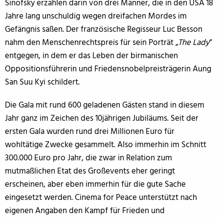
Sinofsky erzählen darin von drei Männer, die in den USA 18
Jahre lang unschuldig wegen dreifachen Mordes im
Gefängnis saßen. Der französische Regisseur Luc Besson
nahm den Menschenrechtspreis für sein Porträt „
The Lady
“
entgegen, in dem er das Leben der birmanischen
Oppositionsführerin und Friedensnobelpreisträgerin Aung
San Suu Kyi schildert.
Die Gala mit rund 600 geladenen Gästen stand in diesem
Jahr ganz im Zeichen des 10jährigen Jubiläums. Seit der
ersten Gala wurden rund drei Millionen Euro für
wohltätige Zwecke gesammelt. Also immerhin im Schnitt
300.000 Euro pro Jahr, die zwar in Relation zum
mutmaßlichen Etat des Großevents eher geringt
erscheinen, aber eben immerhin für die gute Sache
eingesetzt werden. Cinema for Peace unterstützt nach
eigenen Angaben den Kampf für Frieden und