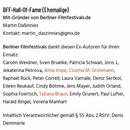
BFF-Hall-Of-Fame (Ehemalige)
Mit-Gründer von Berliner-Filmfestivals.de
Martin Daßinnies
Kontakt: martin_daszinnies@gmx.de
Berliner Filmfestivals
dankt diesen Ex-Autoren für ihren
Einsatz:
Carolin Weidner, Sven Bruelke, Patricia Schwan, Joris J.,
Jekaterina Petrova,
Alina Impe
,
Cosima M. Grohmann
,
Raphaël Rück, Peter Correll, Laura Varriale, Deniz Sertkol,
Eileen Reukauf, Cindy Böhme, Jens Mayer, Judith Orland,
Sophia Foertsch,
Tatiana Braun
, Emily Grunert, Paul Lufter,
Harald Ringel, Verena Manhart
Inhaltlich Verantwortlicher gemäß § 55 Abs. 2 RStV: Denis
Demmerle