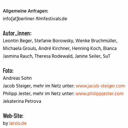
Allgemeine Anfragen:
info[at]berliner-filmfestivals.de
Autor_innen
:
Leontin Beger, Stefanie Borowsky, Wenke Bruchmüller,
Michaela Grouls, André Kirchner, Henning Koch, Bianca
Jasmina Rauch, Theresa Rodewald, Janine Seiler, SuT
Foto:
Andreas Sohn
Jacob Steiger, mehr im Netz unter:
www.jacob-steiger.com
Philipp Jester, mehr im Netz unter:
www.philippjester.com
Jekaterina Petrova
Web-Site:
by
larslo.de