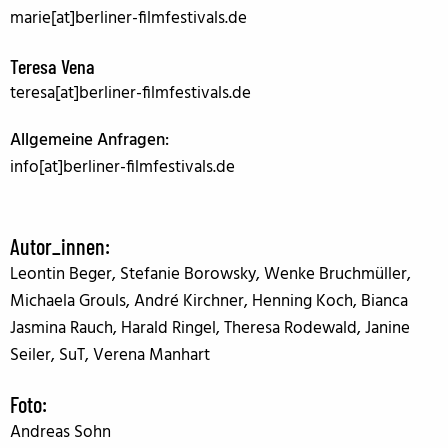
marie[at]berliner-filmfestivals.de
Teresa Vena
teresa[at]berliner-filmfestivals.de
Allgemeine Anfragen:
info[at]berliner-filmfestivals.de
Autor_innen
:
Leontin Beger, Stefanie Borowsky, Wenke Bruchmüller,
Michaela Grouls, André Kirchner, Henning Koch, Bianca
Jasmina Rauch, Harald Ringel, Theresa Rodewald, Janine
Seiler, SuT, Verena Manhart
Foto:
Andreas Sohn