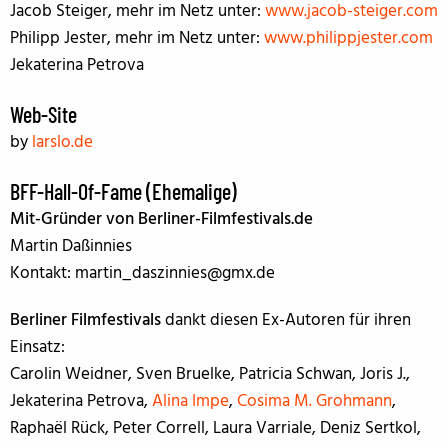
Jacob Steiger, mehr im Netz unter:
www.jacob-steiger.com
Philipp Jester, mehr im Netz unter:
www.philippjester.com
Jekaterina Petrova
Web-Site
by
larslo.de
BFF-Hall-Of-Fame (Ehemalige)
Mit-Gründer von Berliner-Filmfestivals.de
Martin Daßinnies
Kontakt: martin_daszinnies@gmx.de
Berliner Filmfestivals
dankt diesen Ex-Autoren für ihren
Einsatz:
Carolin Weidner, Sven Bruelke, Patricia Schwan, Joris J.,
Jekaterina Petrova,
Alina Impe
,
Cosima M. Grohmann
,
Raphaël Rück, Peter Correll, Laura Varriale, Deniz Sertkol,