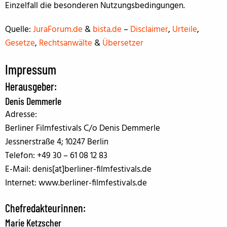
Einzelfall die besonderen Nutzungsbedingungen.
Quelle:
JuraForum.de
&
bista.de
–
Disclaimer
,
Urteile
,
Gesetze
,
Rechtsanwälte
&
Übersetzer
Impressum
Herausgeber:
Denis Demmerle
Adresse:
Berliner Filmfestivals C/o Denis Demmerle
Jessnerstraße 4; 10247 Berlin
Telefon: +49 30 – 61 08 12 83
E-Mail: denis[at]berliner-filmfestivals.de
Internet: www.berliner-filmfestivals.de
Chefredakteurinnen:
Marie Ketzscher