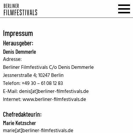
Impressum
Herausgeber:
Denis Demmerle
Adresse:
Berliner Filmfestivals C/o Denis Demmerle
Jessnerstraße 4; 10247 Berlin
Telefon: +49 30 – 61 08 12 83
E-Mail: denis[at]berliner-filmfestivals.de
Internet: www.berliner-filmfestivals.de
Chefredakteurin:
Marie Ketzscher
marie[at]berliner-filmfestivals.de