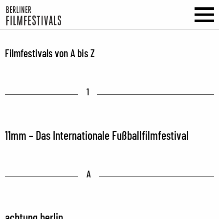
Filmfestivals von A bis Z
1
11mm – Das Internationale Fußballfilmfestival
A
achtung berlin