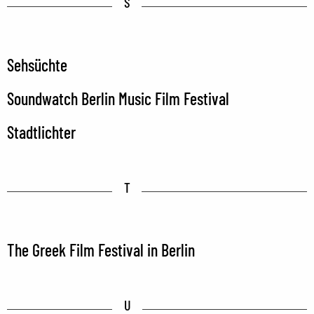
S
Sehsüchte
Soundwatch Berlin Music Film Festival
Stadtlichter
T
The Greek Film Festival in Berlin
U