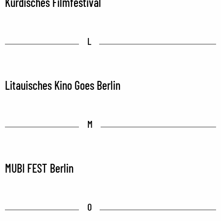
Kurdisches Filmfestival
L
Litauisches Kino Goes Berlin
M
MUBI FEST Berlin
O