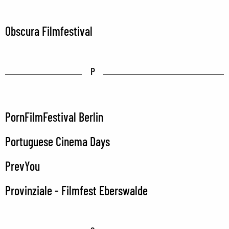
Obscura Filmfestival
P
PornFilmFestival Berlin
Portuguese Cinema Days
PrevYou
Provinziale - Filmfest Eberswalde