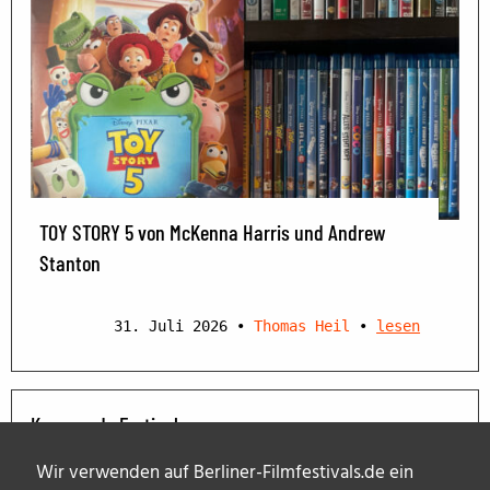
TOY STORY 5 von McKenna Harris und Andrew
Stanton
31. Juli 2026
•
Thomas Heil
•
lesen
Kommende Festivals
Wir verwenden auf Berliner-Filmfestivals.de ein