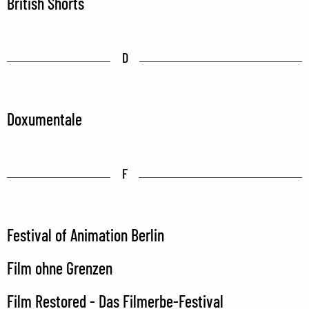
British Shorts
D
Doxumentale
F
Festival of Animation Berlin
Film ohne Grenzen
Film Restored - Das Filmerbe-Festival