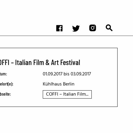
FFI – Italian Film & Art Festival
01.09.2017
bis 03.09.2017
tum:
Kühlhaus Berlin
elort(e):
COFFI – Italian Film...
bseite: