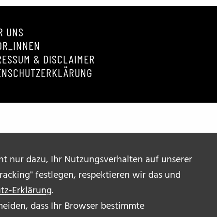
R UNS
OR_INNEN
RESSUM & DISCLAIMER
ENSCHUTZERKLÄRUNG
ent nur dazu, Ihr Nutzungsverhalten auf unserer
acking" festlegen, respektieren wir das und
tz-Erklärung
.
ermeiden, dass Ihr Browser bestimmte