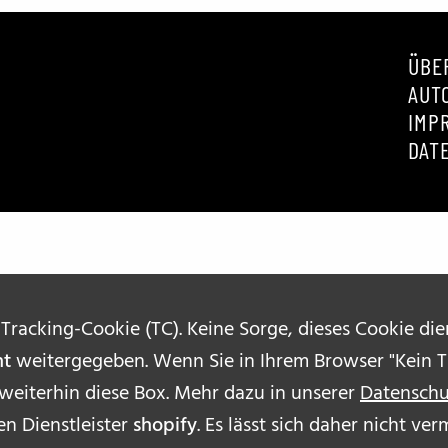
BFF ON THE ROAD
ÜBE
AUT
IMP
DAT
 Tracking-Cookie (TC). Keine Sorge, dieses Cookie di
ht
weitergegeben. Wenn Sie in Ihrem Browser "Kein Tr
 weiterhin diese Box. Mehr dazu in unserer
Datenschu
n Dienstleister
shopify
. Es lässt sich daher nicht v