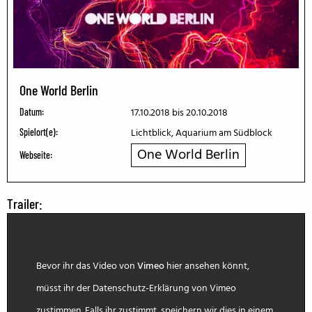
One World Berlin
17.10.2018
bis 20.10.2018
Datum:
Lichtblick, Aquarium am Südblock
Spielort(e):
One World Berlin
Webseite:
Trailer:
Bevor ihr das Video von
Vimeo
hier ansehen könnt,
müsst ihr der Datenschutz-Erklärung von Vimeo
zustimmen. Falls ihr zustimmt, speichern wir dies in einem