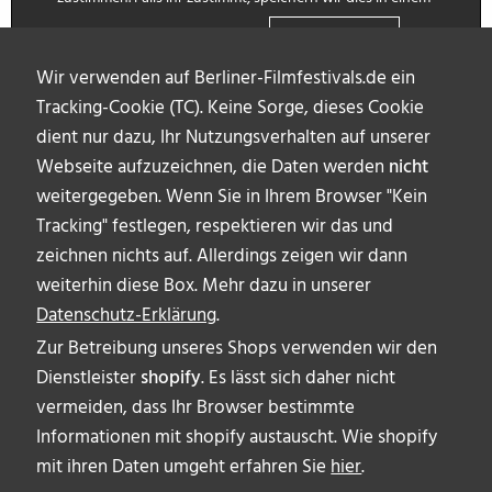
Zustimmung
Cookie.
Datenschutz-Erklärung
Wir verwenden auf Berliner-Filmfestivals.de ein
Tracking-Cookie (TC). Keine Sorge, dieses Cookie
dient nur dazu, Ihr Nutzungsverhalten auf unserer
Webseite aufzuzeichnen, die Daten werden
nicht
weitergegeben. Wenn Sie in Ihrem Browser "Kein
Tracking" festlegen, respektieren wir das und
zeichnen nichts auf. Allerdings zeigen wir dann
weiterhin diese Box. Mehr dazu in unserer
Datenschutz-Erklärung
.
Zur Betreibung unseres Shops verwenden wir den
Dienstleister
shopify
. Es lässt sich daher nicht
vermeiden, dass Ihr Browser bestimmte
ÜBER UNS
Informationen mit shopify austauscht. Wie shopify
AUTOR_INNEN
mit ihren Daten umgeht erfahren Sie
hier
.
IMPRESSUM & DISCLAIMER