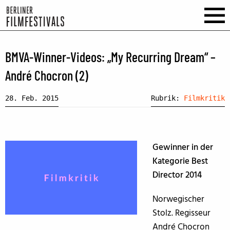
BMVA-Winner-Videos: „My Recurring Dream“ –
André Chocron (2)
28. Feb. 2015
Rubrik:
Filmkritik
Gewinner in der
Kategorie Best
Director 2014
Norwegischer
Stolz. Regisseur
André Chocron