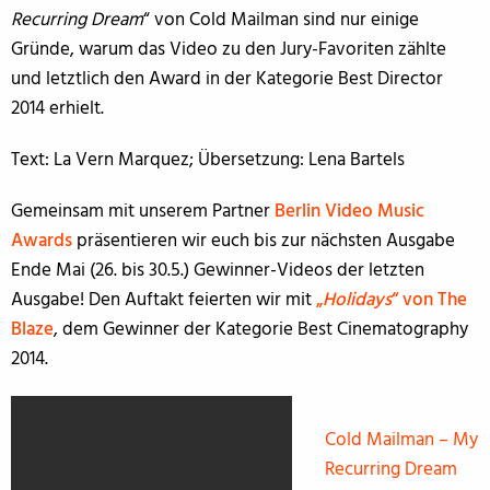
Recurring Dream
“ von Cold Mailman sind nur einige
Gründe, warum das Video zu den Jury-Favoriten zählte
und letztlich den Award in der Kategorie Best Director
2014 erhielt.
Text: La Vern Marquez; Übersetzung: Lena Bartels
Gemeinsam mit unserem Partner
Berlin Video Music
Awards
präsentieren wir euch bis zur nächsten Ausgabe
Ende Mai (26. bis 30.5.) Gewinner-Videos der letzten
Ausgabe! Den Auftakt feierten wir mit
„
Holidays
“ von The
Blaze
, dem Gewinner der Kategorie Best Cinematography
2014.
Cold Mailman – My
Recurring Dream