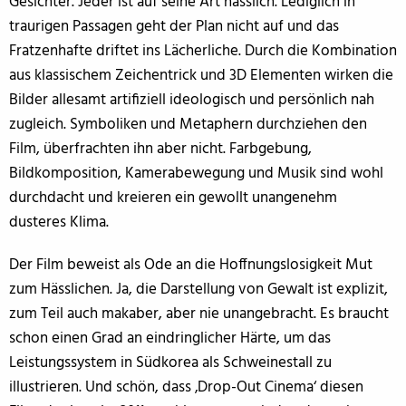
Gesichter. Jeder ist auf seine Art hässlich. Lediglich in
traurigen Passagen geht der Plan nicht auf und das
Fratzenhafte driftet ins Lächerliche. Durch die Kombination
aus klassischem Zeichentrick und 3D Elementen wirken die
Bilder allesamt artifiziell ideologisch und persönlich nah
zugleich. Symboliken und Metaphern durchziehen den
Film, überfrachten ihn aber nicht. Farbgebung,
Bildkomposition, Kamerabewegung und Musik sind wohl
durchdacht und kreieren ein gewollt unangenehm
dusteres Klima.
Der Film beweist als Ode an die Hoffnungslosigkeit Mut
zum Hässlichen. Ja, die Darstellung von Gewalt ist explizit,
zum Teil auch makaber, aber nie unangebracht. Es braucht
schon einen Grad an eindringlicher Härte, um das
Leistungssystem in Südkorea als Schweinestall zu
illustrieren. Und schön, dass ‚Drop-Out Cinema‘ diesen