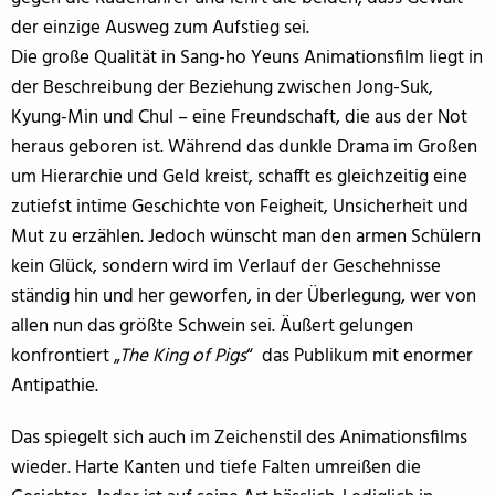
der einzige Ausweg zum Aufstieg sei.
Die große Qualität in Sang-ho Yeuns Animationsfilm liegt in
der Beschreibung der Beziehung zwischen Jong-Suk,
Kyung-Min und Chul – eine Freundschaft, die aus der Not
heraus geboren ist. Während das dunkle Drama im Großen
um Hierarchie und Geld kreist, schafft es gleichzeitig eine
zutiefst intime Geschichte von Feigheit, Unsicherheit und
Mut zu erzählen. Jedoch wünscht man den armen Schülern
kein Glück, sondern wird im Verlauf der Geschehnisse
ständig hin und her geworfen, in der Überlegung, wer von
allen nun das größte Schwein sei. Äußert gelungen
konfrontiert „
The King of Pigs
“ das Publikum mit enormer
Antipathie.
Das spiegelt sich auch im Zeichenstil des Animationsfilms
wieder. Harte Kanten und tiefe Falten umreißen die