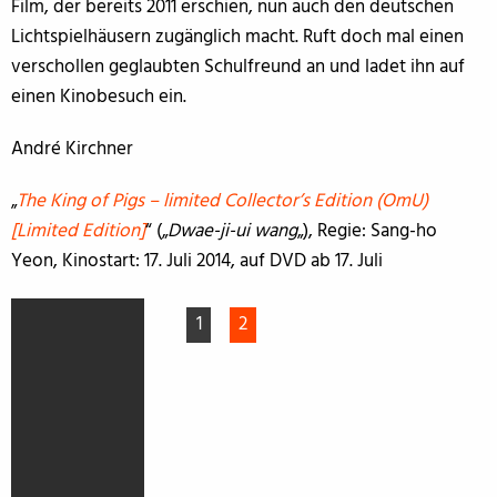
Film, der bereits 2011 erschien, nun auch den deutschen
Lichtspielhäusern zugänglich macht. Ruft doch mal einen
verschollen geglaubten Schulfreund an und ladet ihn auf
einen Kinobesuch ein.
André Kirchner
„
The King of Pigs – limited Collector’s Edition (OmU)
[Limited Edition]
“ („
Dwae-ji-ui wang
„), Regie: Sang-ho
Yeon, Kinostart: 17. Juli 2014, auf DVD ab 17. Juli
1
2