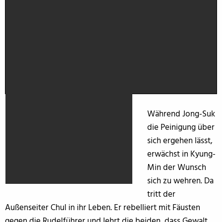
Während Jong-Suk
die Peinigung über
sich ergehen lässt,
erwächst in Kyung-
Min der Wunsch
sich zu wehren. Da
tritt der
Außenseiter Chul in ihr Leben. Er rebelliert mit Fäusten
gegen die Rudelführer und lehrt die beiden, dass Gewalt