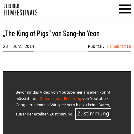
„The King of Pigs“ von Sang-ho Yeon
28. Juni 2014
Rubrik:
Filmkritik
Bevor ihr das Video von
Youtube
hier ansehen könnt,
müsst ihr der
Datenschutz-Erklärung
von Youtube /
Google zustimmen. Wir speichern hierzu keine Daten,
Zustimmung
außer der erteilten Zustimmung.