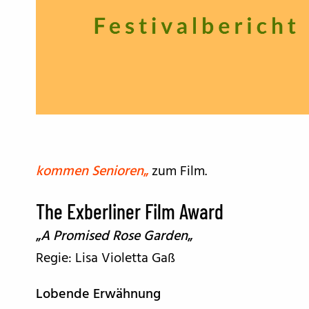
kommen Senioren
„
zum Film.
The Exberliner Film Award
„
A Promised Rose Garden
„
Regie: Lisa Violetta Gaß
Lobende Erwähnung