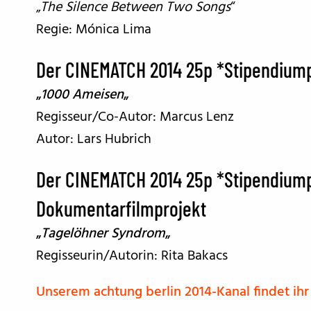
„
The Silence Between Two Songs
“
Regie: Mónica Lima
Der CINEMATCH 2014 25p *Stipendiumpr
„
1000 Ameisen
„
Regisseur/Co-Autor: Marcus Lenz
Autor: Lars Hubrich
Der CINEMATCH 2014 25p *Stipendiump
Dokumentarfilmprojekt
„
Tagelöhner Syndrom
„
Regisseurin/Autorin: Rita Bakacs
Unserem achtung berlin 2014-Kanal findet ihr 