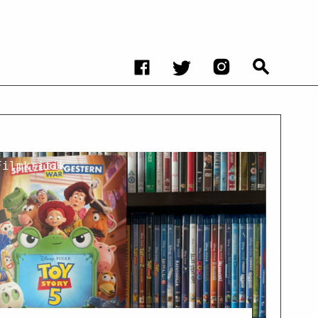
Filmkritik