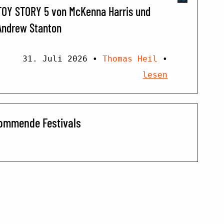
TOY STORY 5 von McKenna Harris und
Andrew Stanton
31. Juli 2026
•
Thomas Heil
•
lesen
ommende Festivals