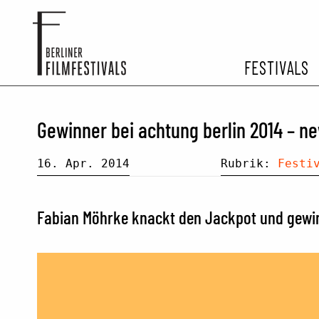
FESTIVALS
FESTIVA
Gewinner bei achtung berlin 2014 – ne
ARCHIV 
16. Apr. 2014
Rubrik:
Festi
Fabian Möhrke knackt den Jackpot und gewin