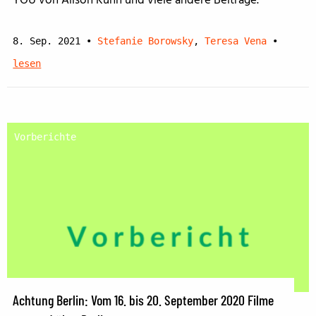
YOU von Alison Kuhn und viele andere Beiträge.
8. Sep. 2021
•
Stefanie Borowsky
,
Teresa Vena
•
lesen
Vorberichte
Achtung Berlin: Vom 16. bis 20. September 2020 Filme