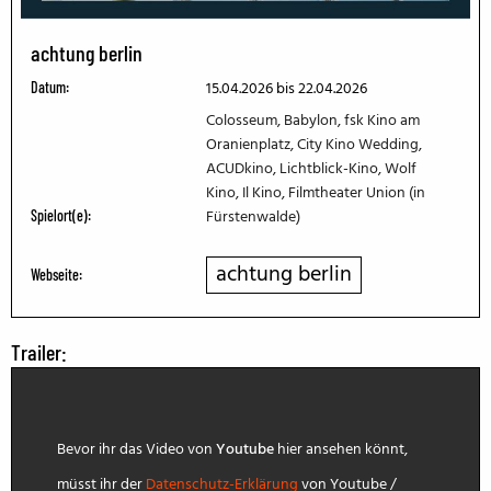
achtung berlin
15.04.2026
bis 22.04.2026
Datum:
Colosseum, Babylon, fsk Kino am
Oranienplatz, City Kino Wedding,
ACUDkino, Lichtblick-Kino, Wolf
Kino, Il Kino, Filmtheater Union (in
Fürstenwalde)
Spielort(e):
achtung berlin
Webseite:
Trailer:
Bevor ihr das Video von
Youtube
hier ansehen könnt,
müsst ihr der
Datenschutz-Erklärung
von Youtube /