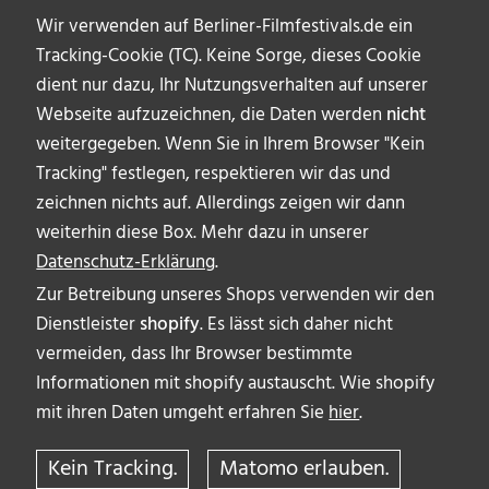
Wir verwenden auf Berliner-Filmfestivals.de ein
Archive
Tracking-Cookie (TC). Keine Sorge, dieses Cookie
dient nur dazu, Ihr Nutzungsverhalten auf unserer
Webseite aufzuzeichnen, die Daten werden
nicht
weitergegeben. Wenn Sie in Ihrem Browser "Kein
Tracking" festlegen, respektieren wir das und
zeichnen nichts auf. Allerdings zeigen wir dann
weiterhin diese Box. Mehr dazu in unserer
Datenschutz-Erklärung
.
Zur Betreibung unseres Shops verwenden wir den
Dienstleister
shopify
. Es lässt sich daher nicht
vermeiden, dass Ihr Browser bestimmte
ÜBER UNS
Informationen mit shopify austauscht. Wie shopify
AUTOR_INNEN
mit ihren Daten umgeht erfahren Sie
hier
.
IMPRESSUM & DISCLAIMER
Kein Tracking.
Matomo erlauben.
DATENSCHUTZERKLÄRUNG