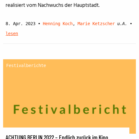
realisiert vom Nachwuchs der Hauptstadt.
8. Apr. 2023
•
Henning Koch
,
Marie Ketzscher
u.A.
•
lesen
Festivalberichte
ACHTUNG BERLIN 2022 – Endlich zurück im Kino