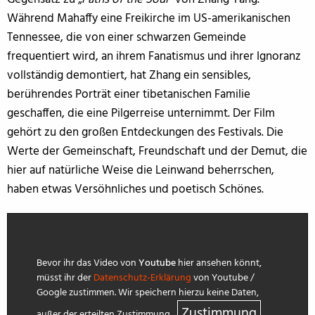
Während Mahaffy eine Freikirche im US-amerikanischen
Tennessee, die von einer schwarzen Gemeinde
frequentiert wird, an ihrem Fanatismus und ihrer Ignoranz
vollständig demontiert, hat Zhang ein sensibles,
berührendes Porträt einer tibetanischen Familie
geschaffen, die eine Pilgerreise unternimmt. Der Film
gehört zu den großen Entdeckungen des Festivals. Die
Werte der Gemeinschaft, Freundschaft und der Demut, die
hier auf natürliche Weise die Leinwand beherrschen,
haben etwas Versöhnliches und poetisch Schönes.
Bevor ihr das Video von
Youtube
hier ansehen könnt,
müsst ihr der
Datenschutz-Erklärung
von Youtube /
Google zustimmen. Wir speichern hierzu keine Daten,
Zustimmung
außer der erteilten Zustimmung.