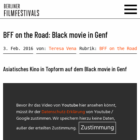
BFF on the Road: Black movie in Genf
3. Feb. 2016
von:
Teresa Vena
Rubrik:
BFF on the Road
Asiatisches Kino in Topform auf dem Black movie in Genf
Bevor ihr das Video von
Youtube
hier ansehen könnt,
müsst ihr der
Datenschutz-Erklärung
von Youtube /
Google zustimmen. Wir speichern hierzu keine Daten,
Zustimmung
außer der erteilten Zustimmung.