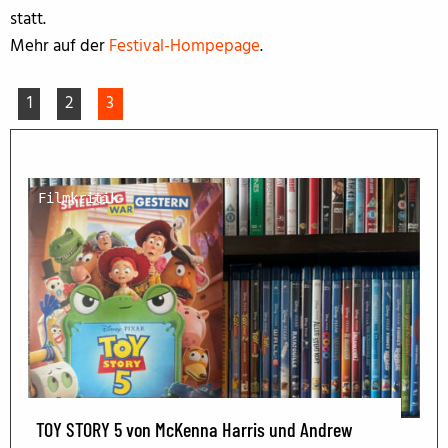
statt.
Mehr auf der
Festival-Hompepage
.
1
2
3
Filmkritik
TOY STORY 5 von McKenna Harris und Andrew