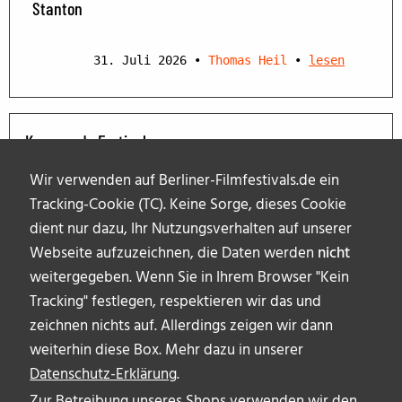
Stanton
31. Juli 2026
•
Thomas Heil
•
lesen
Kommende Festivals
Wir verwenden auf Berliner-Filmfestivals.de ein
Tracking-Cookie (TC). Keine Sorge, dieses Cookie
dient nur dazu, Ihr Nutzungsverhalten auf unserer
Webseite aufzuzeichnen, die Daten werden
nicht
weitergegeben. Wenn Sie in Ihrem Browser "Kein
Tracking" festlegen, respektieren wir das und
zeichnen nichts auf. Allerdings zeigen wir dann
weiterhin diese Box. Mehr dazu in unserer
Datenschutz-Erklärung
.
Zur Betreibung unseres Shops verwenden wir den