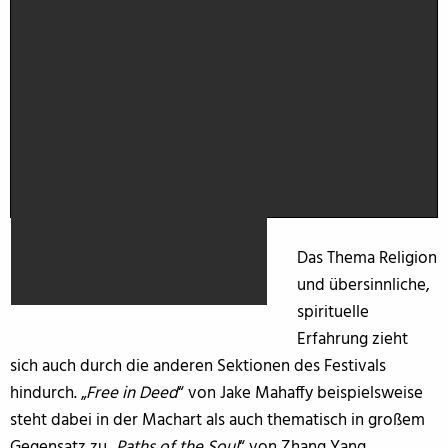
Das Thema Religion
und übersinnliche,
spirituelle
Erfahrung zieht
sich auch durch die anderen Sektionen des Festivals
hindurch. „
Free in Deed
“ von Jake Mahaffy beispielsweise
steht dabei in der Machart als auch thematisch in großem
Gegensatz zu „
Paths of the Soul
“ von Zhang Yang.