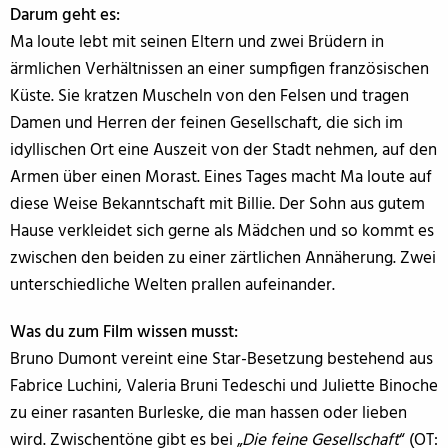
Darum geht es:
Ma loute lebt mit seinen Eltern und zwei Brüdern in
ärmlichen Verhältnissen an einer sumpfigen französischen
Küste. Sie kratzen Muscheln von den Felsen und tragen
Damen und Herren der feinen Gesellschaft, die sich im
idyllischen Ort eine Auszeit von der Stadt nehmen, auf den
Armen über einen Morast. Eines Tages macht Ma loute auf
diese Weise Bekanntschaft mit Billie. Der Sohn aus gutem
Hause verkleidet sich gerne als Mädchen und so kommt es
zwischen den beiden zu einer zärtlichen Annäherung. Zwei
unterschiedliche Welten prallen aufeinander.
Was du zum Film wissen musst:
Bruno Dumont vereint eine Star-Besetzung bestehend aus
Fabrice Luchini, Valeria Bruni Tedeschi und Juliette Binoche
zu einer rasanten Burleske, die man hassen oder lieben
wird. Zwischentöne gibt es bei „
Die feine Gesellschaft
“ (OT: