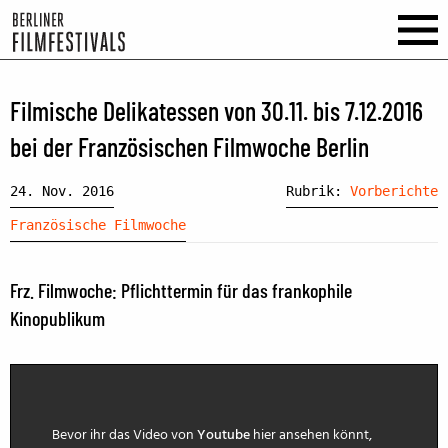
Filmische Delikatessen von 30.11. bis 7.12.2016
bei der Französischen Filmwoche Berlin
24. Nov. 2016
Rubrik:
Vorberichte
Französische Filmwoche
Frz. Filmwoche: Pflichttermin für das frankophile
Kinopublikum
Bevor ihr das Video von
Youtube
hier ansehen könnt,