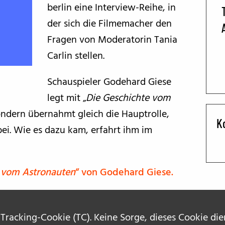
berlin eine Interview-Reihe, in
BFF ON THE ROAD
der sich die Filmemacher den
Fragen von Moderatorin Tania
Carlin stellen.
Schauspieler Godehard Giese
legt mit „
Die Geschichte vom
sondern übernahmt gleich die Hauptrolle,
K
ei. Wie es dazu kam, erfahrt ihm im
e vom Astronauten
“ von Godehard Giese.
 Tracking-Cookie (TC). Keine Sorge, dieses Cookie di