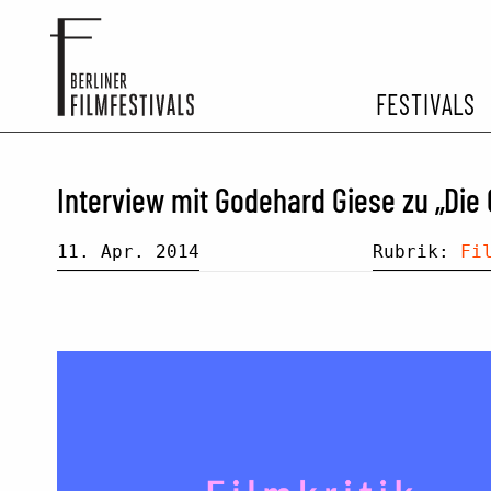
FESTIVALS
FESTIVA
Interview mit Godehard Giese zu „Die
ARCHIV 
11. Apr. 2014
Rubrik:
Fi