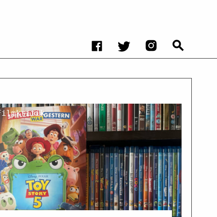
Filmkritik