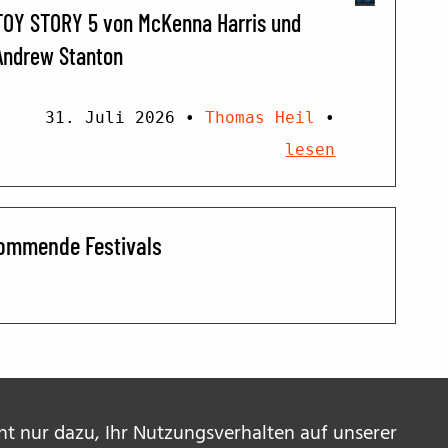
TOY STORY 5 von McKenna Harris und
Andrew Stanton
31. Juli 2026
•
Thomas Heil
•
lesen
ommende Festivals
ent nur dazu, Ihr Nutzungsverhalten auf unserer