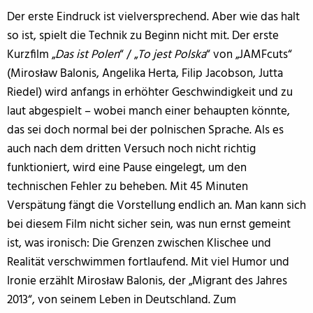
Der erste Eindruck ist vielversprechend. Aber wie das halt
so ist, spielt die Technik zu Beginn nicht mit. Der erste
Kurzfilm „
Das ist Polen
“ / „
To jest Polska
“ von „JAMFcuts“
(Mirosław Balonis, Angelika Herta, Filip Jacobson, Jutta
Riedel) wird anfangs in erhöhter Geschwindigkeit und zu
laut abgespielt – wobei manch einer behaupten könnte,
das sei doch normal bei der polnischen Sprache. Als es
auch nach dem dritten Versuch noch nicht richtig
funktioniert, wird eine Pause eingelegt, um den
technischen Fehler zu beheben. Mit 45 Minuten
Verspätung fängt die Vorstellung endlich an. Man kann sich
bei diesem Film nicht sicher sein, was nun ernst gemeint
ist, was ironisch: Die Grenzen zwischen Klischee und
Realität verschwimmen fortlaufend. Mit viel Humor und
Ironie erzählt Mirosław Balonis, der „Migrant des Jahres
2013“, von seinem Leben in Deutschland. Zum