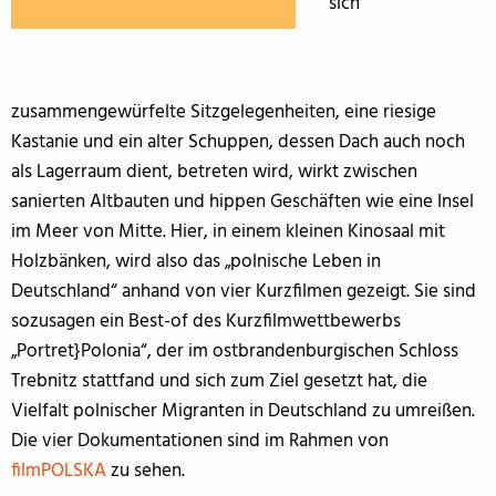
sich
zusammengewürfelte Sitzgelegenheiten, eine riesige
Kastanie und ein alter Schuppen, dessen Dach auch noch
als Lagerraum dient, betreten wird, wirkt zwischen
sanierten Altbauten und hippen Geschäften wie eine Insel
im Meer von Mitte. Hier, in einem kleinen Kinosaal mit
Holzbänken, wird also das „polnische Leben in
Deutschland“ anhand von vier Kurzfilmen gezeigt. Sie sind
sozusagen ein Best-of des Kurzfilmwettbewerbs
„Portret}Polonia“, der im ostbrandenburgischen Schloss
Trebnitz stattfand und sich zum Ziel gesetzt hat, die
Vielfalt polnischer Migranten in Deutschland zu umreißen.
Die vier Dokumentationen sind im Rahmen von
filmPOLSKA
zu sehen.