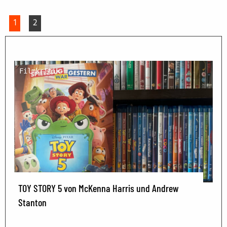
1
2
Filmkritik
TOY STORY 5 von McKenna Harris und Andrew
Stanton