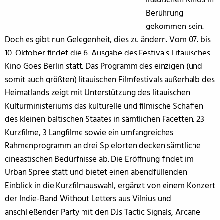
litauischen Kinos in
Berührung
gekommen sein.
Doch es gibt nun Gelegenheit, dies zu ändern. Vom 07. bis
10. Oktober findet die 6. Ausgabe des Festivals Litauisches
Kino Goes Berlin statt. Das Programm des einzigen (und
somit auch größten) litauischen Filmfestivals außerhalb des
Heimatlands zeigt mit Unterstützung des litauischen
Kulturministeriums das kulturelle und filmische Schaffen
des kleinen baltischen Staates in sämtlichen Facetten. 23
Kurzfilme, 3 Langfilme sowie ein umfangreiches
Rahmenprogramm an drei Spielorten decken sämtliche
cineastischen Bedürfnisse ab. Die Eröffnung findet im
Urban Spree statt und bietet einen abendfüllenden
Einblick in die Kurzfilmauswahl, ergänzt von einem Konzert
der Indie-Band Without Letters aus Vilnius und
anschließender Party mit den DJs Tactic Signals, Arcane