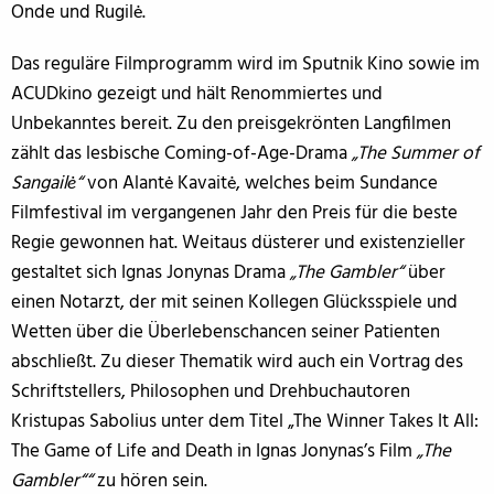
Onde und Rugilė.
Das reguläre Filmprogramm wird im Sputnik Kino sowie im
ACUDkino gezeigt und hält Renommiertes und
Unbekanntes bereit. Zu den preisgekrönten Langfilmen
zählt das lesbische Coming-of-Age-Drama
„The Summer of
Sangailė“
von Alantė Kavaitė, welches beim Sundance
Filmfestival im vergangenen Jahr den Preis für die beste
Regie gewonnen hat. Weitaus düsterer und existenzieller
gestaltet sich Ignas Jonynas Drama
„The Gambler“
über
einen Notarzt, der mit seinen Kollegen Glücksspiele und
Wetten über die Überlebenschancen seiner Patienten
abschließt. Zu dieser Thematik wird auch ein Vortrag des
Schriftstellers, Philosophen und Drehbuchautoren
Kristupas Sabolius unter dem Titel „The Winner Takes It All:
The Game of Life and Death in Ignas Jonynas’s Film
„The
Gambler““
zu hören sein.