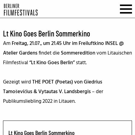
Lt Kino Goes Berlin Sommerkino
Am
Freitag, 21.07., um 21.45 Uhr im Freiluftkino INSEL @
Atelier Gardens
findet die
Sommeredition
vom Litauischen
Filmfestival
“Lt Kino Goes Berlin”
statt.
Gezeigt wird
THE POET (Poetas) von
Giedrius
Tamoševičius & Vytautas V. Landsbergis
– der
Publikumsliebling 2022 in Litauen.
Lt Kino Goes Berlin Sommerkino