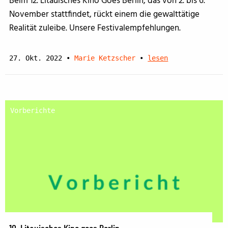
Beim 12. Litauisches Kino Goes Berlin, das von 2. bis 6.
November stattfindet, rückt einem die gewalttätige
Realität zuleibe. Unsere Festivalempfehlungen.
27. Okt. 2022
•
Marie Ketzscher
•
lesen
Vorberichte
10. Litauisches Kino goes Berlin