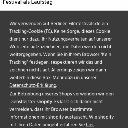
Festival als Laufsteg
Wir verwenden auf Berliner-Filmfestivals.de ein
Caro Daur
Tracking-Cookie (TC). Keine Sorge, dieses Cookie
dient nur dazu, Ihr Nutzungsverhalten auf unserer
Webseite aufzuzeichnen, die Daten werden
nicht
weitergegeben. Wenn Sie in Ihrem Browser "Kein
Tracking" festlegen, respektieren wir das und
zeichnen nichts auf. Allerdings zeigen wir dann
weiterhin diese Box. Mehr dazu in unserer
Datenschutz-Erklärung
.
Zur Betreibung unseres Shops verwenden wir den
Dienstleister
shopify
. Es lässt sich daher nicht
vermeiden, dass Ihr Browser bestimmte
ÜBER UNS
Informationen mit shopify austauscht. Wie shopify
AUTOR_INNEN
mit ihren Daten umgeht erfahren Sie
hier
.