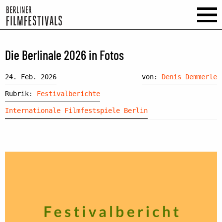
Die Berlinale 2026 in Fotos
24. Feb. 2026
von:
Denis Demmerle
Rubrik:
Festivalberichte
Internationale Filmfestspiele Berlin