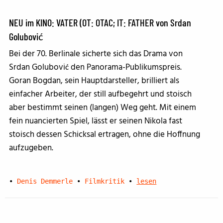
NEU im KINO: VATER (OT: OTAC; IT: FATHER von Srdan
Golubović
Bei der 70. Berlinale sicherte sich das Drama von
Srdan Golubović den Panorama-Publikumspreis.
Goran Bogdan, sein Hauptdarsteller, brilliert als
einfacher Arbeiter, der still aufbegehrt und stoisch
aber bestimmt seinen (langen) Weg geht. Mit einem
fein nuancierten Spiel, lässt er seinen Nikola fast
stoisch dessen Schicksal ertragen, ohne die Hoffnung
aufzugeben.
•
Denis Demmerle
•
Filmkritik
•
lesen