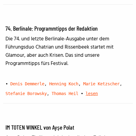
74. Berlinale: Programmtipps der Redaktion
Die 74. und letzte Berlinale-Ausgabe unter dem
Führungsduo Chatrian und Rissenbeek startet mit
Glamour, aber auch Krisen. Das sind unsere
Programmtipps fürs Festival.
•
Denis Demmerle
,
Henning Koch
,
Marie Ketzscher
,
Stefanie Borowsky
,
Thomas Heil
•
lesen
IM TOTEN WINKEL von Ayşe Polat