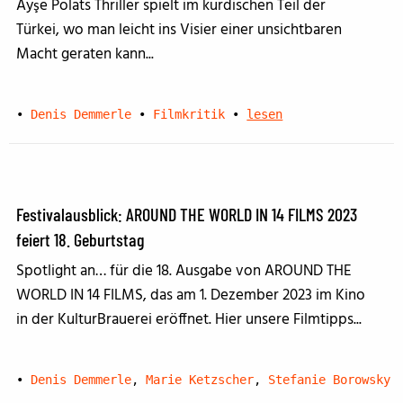
Ayşe Polats Thriller spielt im kurdischen Teil der
Türkei, wo man leicht ins Visier einer unsichtbaren
Macht geraten kann...
•
Denis Demmerle
•
Filmkritik
•
lesen
Festivalausblick: AROUND THE WORLD IN 14 FILMS 2023
feiert 18. Geburtstag
Spotlight an… für die 18. Ausgabe von AROUND THE
WORLD IN 14 FILMS, das am 1. Dezember 2023 im Kino
in der KulturBrauerei eröffnet. Hier unsere Filmtipps...
•
Denis Demmerle
,
Marie Ketzscher
,
Stefanie Borowsky