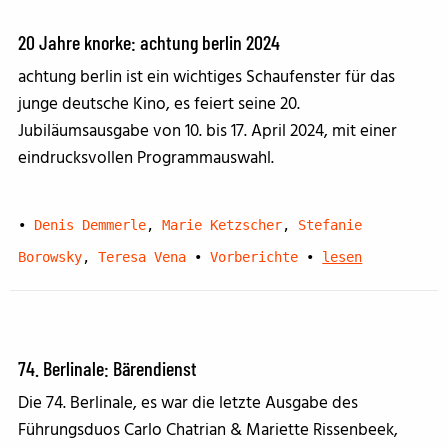
20 Jahre knorke: achtung berlin 2024
achtung berlin ist ein wichtiges Schaufenster für das
junge deutsche Kino, es feiert seine 20.
Jubiläumsausgabe von 10. bis 17. April 2024, mit einer
eindrucksvollen Programmauswahl.
•
Denis Demmerle
,
Marie Ketzscher
,
Stefanie
Borowsky
,
Teresa Vena
•
Vorberichte
•
lesen
74. Berlinale: Bärendienst
Die 74. Berlinale, es war die letzte Ausgabe des
Führungsduos Carlo Chatrian & Mariette Rissenbeek,