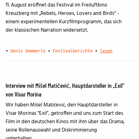
11. August eröffnet das Festival im Freiluftkino
Kreuzberg mit „Rebels, Heroes, Lovers and Birds“ -
einem experimentellen Kurzfilmprogramm, das sich
der klassischen Narration widersetzt.
•
Denis Demmerle
•
Festivalberichte
•
lesen
Interview mit Mišel Matičević, Hauptdarsteller in „Exil“
von Visar Morina
Wir haben Mišel Matičević, den Hauptdarsteller in
Visar Morinas "Exil", getroffen und uns zum Start des
Film in den deutschen Kinos mit ihm über das Drama,
seine Rollenauswahl und Diskriminierung
unterhalten...