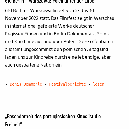
610 Berlin – Warszawa: Polen unter der Lupe
610 Berlin – Warszawa findet von 23. bis 30.
November 2022 statt. Das Filmfest zeigt in Warschau
in international gefeierte Werke deutscher
Regisseur*innen und in Berlin Dokumentar-, Spiel-
und Kurzfilme aus und über Polen. Diese offenbaren
allesamt ungeschminkt den polnischen Alltag und
laden uns zur Kinoreise durch eine lebendige, aber
auch gespaltene Nation ein.
•
Denis Demmerle
•
Festivalberichte
•
lesen
„Besonderheit des portugiesischen Kinos ist die
Freiheit“