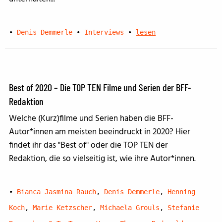
•
Denis Demmerle
•
Interviews
•
lesen
Best of 2020 – Die TOP TEN Filme und Serien der BFF-
Redaktion
Welche (Kurz)filme und Serien haben die BFF-
Autor*innen am meisten beeindruckt in 2020? Hier
findet ihr das "Best of" oder die TOP TEN der
Redaktion, die so vielseitig ist, wie ihre Autor*innen.
•
Bianca Jasmina Rauch
,
Denis Demmerle
,
Henning
Koch
,
Marie Ketzscher
,
Michaela Grouls
,
Stefanie