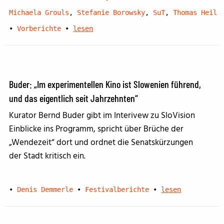
Michaela Grouls
,
Stefanie Borowsky
,
SuT
,
Thomas Heil
•
Vorberichte
•
lesen
Buder: „Im experimentellen Kino ist Slowenien führend,
und das eigentlich seit Jahrzehnten“
Kurator Bernd Buder gibt im Interivew zu SloVision
Einblicke ins Programm, spricht über Brüche der
„Wendezeit“ dort und ordnet die Senatskürzungen
der Stadt kritisch ein.
•
Denis Demmerle
•
Festivalberichte
•
lesen