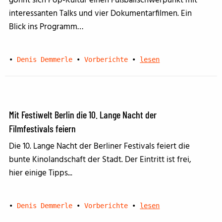
gönnt sich Pop-Kultur einen Fußballschwerpunkt mit
interessanten Talks und vier Dokumentarfilmen. Ein
Blick ins Programm…
•
Denis Demmerle
•
Vorberichte
•
lesen
Mit Festiwelt Berlin die 10. Lange Nacht der
Filmfestivals feiern
Die 10. Lange Nacht der Berliner Festivals feiert die
bunte Kinolandschaft der Stadt. Der Eintritt ist frei,
hier einige Tipps...
•
Denis Demmerle
•
Vorberichte
•
lesen