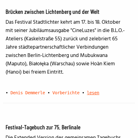
Brücken zwischen Lichtenberg und der Welt
Das Festival Stadtlichter kehrt am 17. bis 18. Oktober
mit seiner Jubiläumsausgabe "CineLuzes" in die B.L.O.-
Ateliers (Kaskelstraße 55) zurück und zelebriert 65
Jahre städtepartnerschaftlicher Verbindungen
zwischen Berlin-Lichtenberg und Mubukwana
(Maputo), Białołęka (Warschau) sowie Hoàn Kiem
(Hanoi) bei freiem Eintritt.
•
Denis Demmerle
•
Vorberichte
•
lesen
Festival-Tagebuch zur 75. Berlinale
Die Extended Version des gemeinsamen Tagebuchs