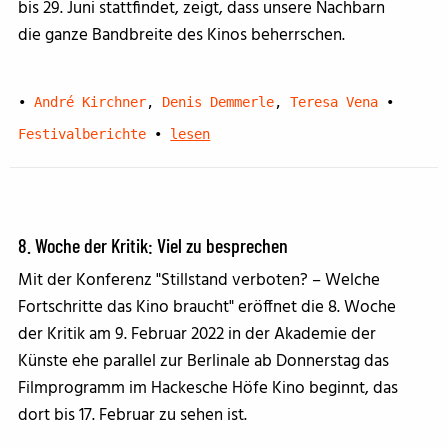
bis 29. Juni stattfindet, zeigt, dass unsere Nachbarn
die ganze Bandbreite des Kinos beherrschen.
•
André Kirchner
,
Denis Demmerle
,
Teresa Vena
•
Festivalberichte
•
lesen
8. Woche der Kritik: Viel zu besprechen
Mit der Konferenz "Stillstand verboten? – Welche
Fortschritte das Kino braucht" eröffnet die 8. Woche
der Kritik am 9. Februar 2022 in der Akademie der
Künste ehe parallel zur Berlinale ab Donnerstag das
Filmprogramm im Hackesche Höfe Kino beginnt, das
dort bis 17. Februar zu sehen ist.