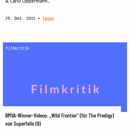
& Carlo Oppermann...
29. Dez. 2015
•
lesen
Filmkritik
BMVA-Winner-Videos: „Wild Frontier“ (für The Prodigy)
von Superfelix (9)