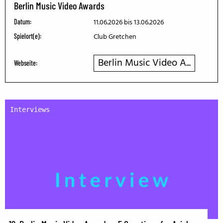
Berlin Music Video Awards
11.06.2026
bis 13.06.2026
Datum:
Club Gretchen
Spielort(e):
Berlin Music Video A...
Webseite:
Interviews