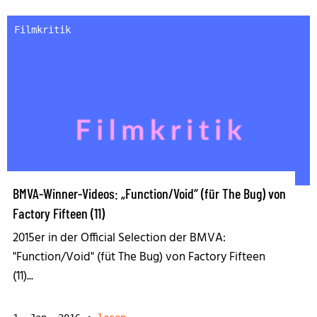
Filmkritik
BMVA-Winner-Videos: „Function/Void“ (für The Bug) von
Factory Fifteen (11)
2015er in der Official Selection der BMVA:
"Function/Void" (füt The Bug) von Factory Fifteen
(11)...