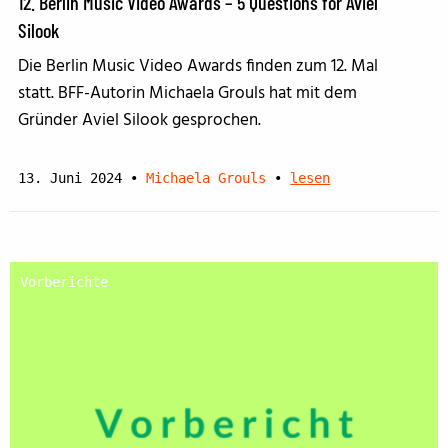
12. Berlin Music Video Awards – 5 Questions for Aviel
Silook
Die Berlin Music Video Awards finden zum 12. Mal
statt. BFF-Autorin Michaela Grouls hat mit dem
Gründer Aviel Silook gesprochen.
13. Juni 2024
•
Michaela Grouls
•
lesen
Vorberichte