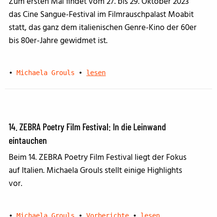
Zum ersten Mal findet vom 27. bis 29. Oktober 2023
das Cine Sangue-Festival im Filmrauschpalast Moabit
statt, das ganz dem italienischen Genre-Kino der 60er
bis 80er-Jahre gewidmet ist.
•
Michaela Grouls
•
lesen
14. ZEBRA Poetry Film Festival: In die Leinwand
eintauchen
Beim 14. ZEBRA Poetry Film Festival liegt der Fokus
auf Italien. Michaela Grouls stellt einige Highlights
vor.
•
Michaela Grouls
•
Vorberichte
•
lesen