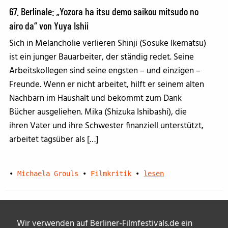
67. Berlinale: „Yozora ha itsu demo saikou mitsudo no
airo da“ von Yuya Ishii
Sich in Melancholie verlieren Shinji (Sosuke Ikematsu)
ist ein junger Bauarbeiter, der ständig redet. Seine
Arbeitskollegen sind seine engsten – und einzigen –
Freunde. Wenn er nicht arbeitet, hilft er seinem alten
Nachbarn im Haushalt und bekommt zum Dank
Bücher ausgeliehen. Mika (Shizuka Ishibashi), die
ihren Vater und ihre Schwester finanziell unterstützt,
arbeitet tagsüber als […]
•
Michaela Grouls
•
Filmkritik
•
lesen
Wir verwenden auf Berliner-Filmfestivals.de ein