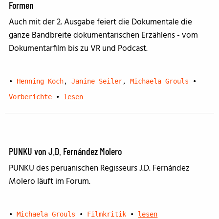
Formen
Auch mit der 2. Ausgabe feiert die Dokumentale die
ganze Bandbreite dokumentarischen Erzählens - vom
Dokumentarfilm bis zu VR und Podcast.
•
Henning Koch
,
Janine Seiler
,
Michaela Grouls
•
Vorberichte
•
lesen
PUNKU von J.D. Fernández Molero
PUNKU des peruanischen Regisseurs J.D. Fernández
Molero läuft im Forum.
•
Michaela Grouls
•
Filmkritik
•
lesen