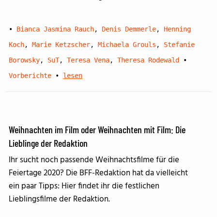
•
Bianca Jasmina Rauch
,
Denis Demmerle
,
Henning
Koch
,
Marie Ketzscher
,
Michaela Grouls
,
Stefanie
Borowsky
,
SuT
,
Teresa Vena
,
Theresa Rodewald
•
Vorberichte
•
lesen
Weihnachten im Film oder Weihnachten mit Film: Die
Lieblinge der Redaktion
Ihr sucht noch passende Weihnachtsfilme für die
Feiertage 2020? Die BFF-Redaktion hat da vielleicht
ein paar Tipps: Hier findet ihr die festlichen
Lieblingsfilme der Redaktion.