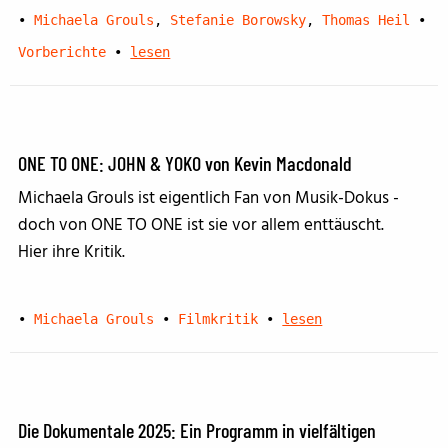
•
Michaela Grouls
,
Stefanie Borowsky
,
Thomas Heil
•
Vorberichte
•
lesen
ONE TO ONE: JOHN & YOKO von Kevin Macdonald
Michaela Grouls ist eigentlich Fan von Musik-Dokus -
doch von ONE TO ONE ist sie vor allem enttäuscht.
Hier ihre Kritik.
•
Michaela Grouls
•
Filmkritik
•
lesen
Die Dokumentale 2025: Ein Programm in vielfältigen