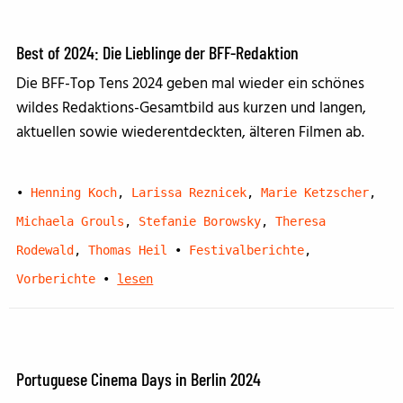
Best of 2024: Die Lieblinge der BFF-Redaktion
Die BFF-Top Tens 2024 geben mal wieder ein schönes
wildes Redaktions-Gesamtbild aus kurzen und langen,
aktuellen sowie wiederentdeckten, älteren Filmen ab.
•
Henning Koch
,
Larissa Reznicek
,
Marie Ketzscher
,
Michaela Grouls
,
Stefanie Borowsky
,
Theresa
Rodewald
,
Thomas Heil
•
Festivalberichte
,
Vorberichte
•
lesen
Portuguese Cinema Days in Berlin 2024