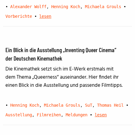
•
Alexander Wolff
,
Henning Koch
,
Michaela Grouls
•
Vorberichte
•
lesen
Ein Blick in die Ausstellung „Inventing Queer Cinema“
der Deutschen Kinemathek
Die Kinemathek setzt sich im E-Werk erstmals mit
dem Thema „Queerness“ auseinander. Hier findet ihr
einen Blick in die Ausstellung und passende Filmtipps.
•
Henning Koch
,
Michaela Grouls
,
SuT
,
Thomas Heil
•
Ausstellung
,
Filmreihen
,
Meldungen
•
lesen