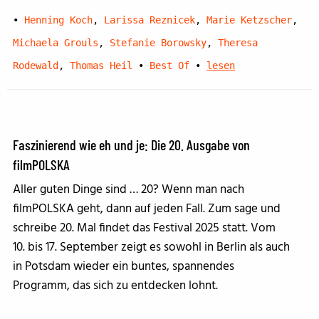
•
Henning Koch
,
Larissa Reznicek
,
Marie Ketzscher
,
Michaela Grouls
,
Stefanie Borowsky
,
Theresa
Rodewald
,
Thomas Heil
•
Best Of
•
lesen
Faszinierend wie eh und je: Die 20. Ausgabe von
filmPOLSKA
Aller guten Dinge sind … 20? Wenn man nach
filmPOLSKA geht, dann auf jeden Fall. Zum sage und
schreibe 20. Mal findet das Festival 2025 statt. Vom
10. bis 17. September zeigt es sowohl in Berlin als auch
in Potsdam wieder ein buntes, spannendes
Programm, das sich zu entdecken lohnt.