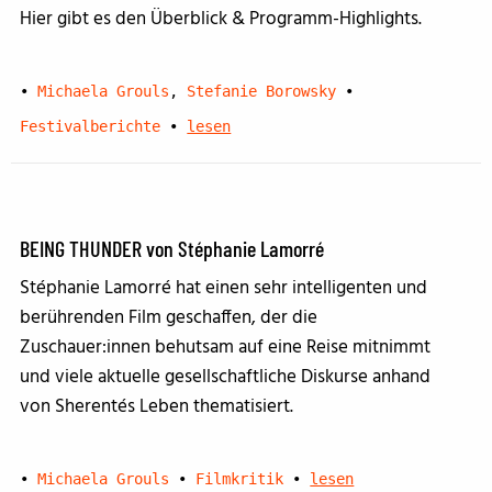
Hier gibt es den Überblick & Programm-Highlights.
•
Michaela Grouls
,
Stefanie Borowsky
•
Festivalberichte
•
lesen
BEING THUNDER von Stéphanie Lamorré
Stéphanie Lamorré hat einen sehr intelligenten und
berührenden Film geschaffen, der die
Zuschauer:innen behutsam auf eine Reise mitnimmt
und viele aktuelle gesellschaftliche Diskurse anhand
von Sherentés Leben thematisiert.
•
Michaela Grouls
•
Filmkritik
•
lesen