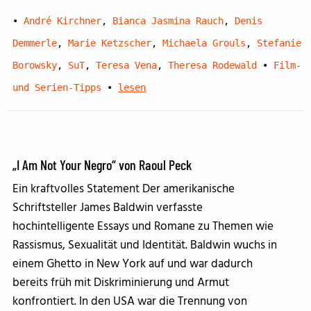
•
André Kirchner
,
Bianca Jasmina Rauch
,
Denis
Demmerle
,
Marie Ketzscher
,
Michaela Grouls
,
Stefanie
Borowsky
,
SuT
,
Teresa Vena
,
Theresa Rodewald
•
Film-
und Serien-Tipps
•
lesen
„I Am Not Your Negro“ von Raoul Peck
Ein kraftvolles Statement Der amerikanische
Schriftsteller James Baldwin verfasste
hochintelligente Essays und Romane zu Themen wie
Rassismus, Sexualität und Identität. Baldwin wuchs in
einem Ghetto in New York auf und war dadurch
bereits früh mit Diskriminierung und Armut
konfrontiert. In den USA war die Trennung von