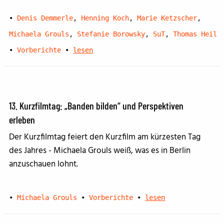
•
Denis Demmerle
,
Henning Koch
,
Marie Ketzscher
,
Michaela Grouls
,
Stefanie Borowsky
,
SuT
,
Thomas Heil
•
Vorberichte
•
lesen
13. Kurzfilmtag: „Banden bilden“ und Perspektiven
erleben
Der Kurzfilmtag feiert den Kurzfilm am kürzesten Tag
des Jahres - Michaela Grouls weiß, was es in Berlin
anzuschauen lohnt.
•
Michaela Grouls
•
Vorberichte
•
lesen