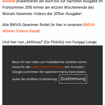
Awards
präsentieren wir euch bis zur nächsten Ausgabe im
Frühsommer 2016 immer am letzten Wochenende des
Monats Gewinner-Videos der 2015er-Ausgabe!
Alle BMVA-Gewinner findet ihr hier in unserem
BMVA-
Winner-Videos-Kanal
!
Und hier nun „
Millimaxi
“ (für Pilskills) von Fungayi Lange:
Bevor ihr das Video von
Youtube
hier ansehen könnt,
müsst ihr der
Datenschutz-Erklärung
von Youtube /
Google zustimmen. Wir speichern hierzu keine Daten,
Zustimmung
außer der erteilten Zustimmung.