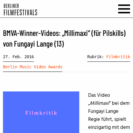
BMVA-Winner-Videos: „Millimaxi“ (für Pilskills)
von Fungayi Lange (13)
27. Feb. 2016
Rubrik:
Filmkritik
Berlin Music Video Awards
Das Video
„
Millimaxi
“ bei dem
Fungayi Lange
Regie führt, spielt
einzigartig mit dem