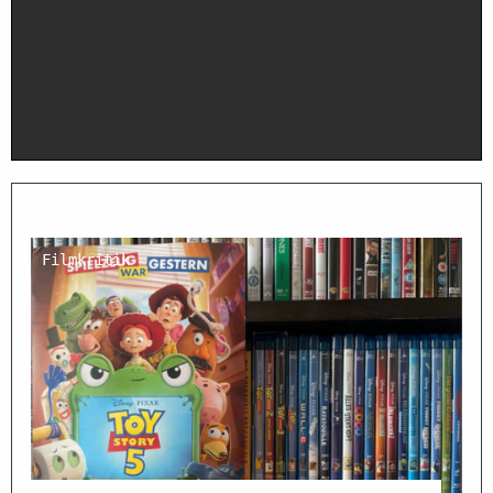
Filmkritik