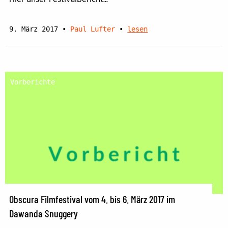
9. März 2017
•
Paul Lufter
•
lesen
Vorberichte
Obscura Filmfestival vom 4. bis 6. März 2017 im
Dawanda Snuggery