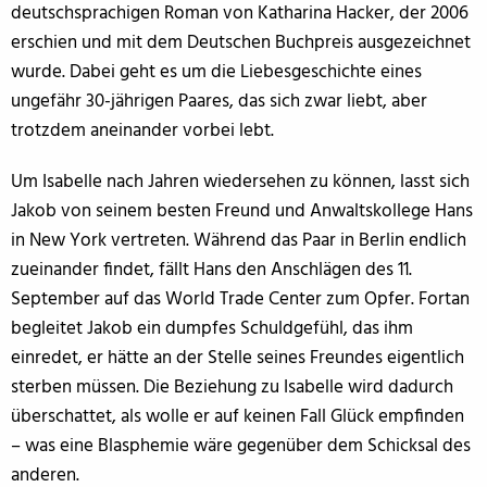
deutschsprachigen Roman von Katharina Hacker, der 2006
erschien und mit dem Deutschen Buchpreis ausgezeichnet
wurde. Dabei geht es um die Liebesgeschichte eines
ungefähr 30-jährigen Paares, das sich zwar liebt, aber
trotzdem aneinander vorbei lebt.
Um Isabelle nach Jahren wiedersehen zu können, lasst sich
Jakob von seinem besten Freund und Anwaltskollege Hans
in New York vertreten. Während das Paar in Berlin endlich
zueinander findet, fällt Hans den Anschlägen des 11.
September auf das World Trade Center zum Opfer. Fortan
begleitet Jakob ein dumpfes Schuldgefühl, das ihm
einredet, er hätte an der Stelle seines Freundes eigentlich
sterben müssen. Die Beziehung zu Isabelle wird dadurch
überschattet, als wolle er auf keinen Fall Glück empfinden
– was eine Blasphemie wäre gegenüber dem Schicksal des
anderen.