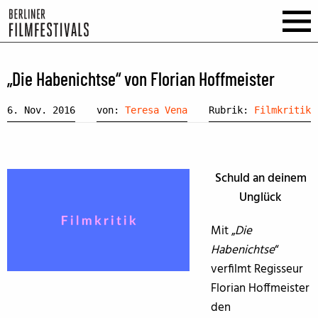
„Die Habenichtse“ von Florian Hoffmeister
6. Nov. 2016
von:
Teresa Vena
Rubrik:
Filmkritik
Schuld an deinem
Unglück
Mit „
Die
Habenichtse
“
verfilmt Regisseur
Florian Hoffmeister
den