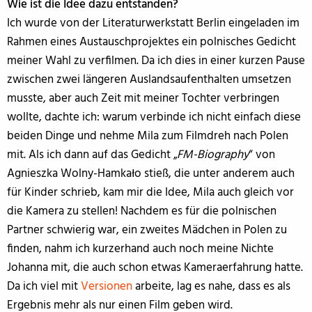
Wie ist die Idee dazu entstanden?
Ich wurde von der Literaturwerkstatt Berlin eingeladen im
Rahmen eines Austauschprojektes ein polnisches Gedicht
meiner Wahl zu verfilmen. Da ich dies in einer kurzen Pause
zwischen zwei längeren Auslandsaufenthalten umsetzen
musste, aber auch Zeit mit meiner Tochter verbringen
wollte, dachte ich: warum verbinde ich nicht einfach diese
beiden Dinge und nehme Mila zum Filmdreh nach Polen
mit. Als ich dann auf das Gedicht „
FM-Biography
“ von
Agnieszka Wolny-Hamkało stieß, die unter anderem auch
für Kinder schrieb, kam mir die Idee, Mila auch gleich vor
die Kamera zu stellen! Nachdem es für die polnischen
Partner schwierig war, ein zweites Mädchen in Polen zu
finden, nahm ich kurzerhand auch noch meine Nichte
Johanna mit, die auch schon etwas Kameraerfahrung hatte.
Da ich viel mit
Versionen
arbeite, lag es nahe, dass es als
Ergebnis mehr als nur einen Film geben wird.