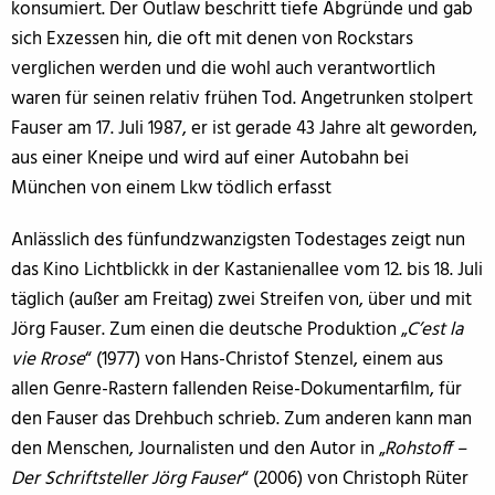
konsumiert. Der Outlaw beschritt tiefe Abgründe und gab
sich Exzessen hin, die oft mit denen von Rockstars
verglichen werden und die wohl auch verantwortlich
waren für seinen relativ frühen Tod. Angetrunken stolpert
Fauser am 17. Juli 1987, er ist gerade 43 Jahre alt geworden,
aus einer Kneipe und wird auf einer Autobahn bei
München von einem Lkw tödlich erfasst
Anlässlich des fünfundzwanzigsten Todestages zeigt nun
das Kino Lichtblickk in der Kastanienallee vom 12. bis 18. Juli
täglich (außer am Freitag) zwei Streifen von, über und mit
Jörg Fauser. Zum einen die deutsche Produktion „
C’est la
vie Rrose
“ (1977) von Hans-Christof Stenzel, einem aus
allen Genre-Rastern fallenden Reise-Dokumentarfilm, für
den Fauser das Drehbuch schrieb. Zum anderen kann man
den Menschen, Journalisten und den Autor in „
Rohstoff –
Der Schriftsteller Jörg Fauser
“ (2006) von Christoph Rüter