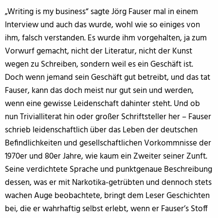
„Writing is my business“ sagte Jörg Fauser mal in einem
Interview und auch das wurde, wohl wie so einiges von
ihm, falsch verstanden. Es wurde ihm vorgehalten, ja zum
Vorwurf gemacht, nicht der Literatur, nicht der Kunst
wegen zu Schreiben, sondern weil es ein Geschäft ist.
Doch wenn jemand sein Geschäft gut betreibt, und das tat
Fauser, kann das doch meist nur gut sein und werden,
wenn eine gewisse Leidenschaft dahinter steht. Und ob
nun Trivialliterat hin oder großer Schriftsteller her – Fauser
schrieb leidenschaftlich über das Leben der deutschen
Befindlichkeiten und gesellschaftlichen Vorkommnisse der
1970er und 80er Jahre, wie kaum ein Zweiter seiner Zunft.
Seine verdichtete Sprache und punktgenaue Beschreibung
dessen, was er mit Narkotika-getrübten und dennoch stets
wachen Auge beobachtete, bringt dem Leser Geschichten
bei, die er wahrhaftig selbst erlebt, wenn er Fauser’s Stoff