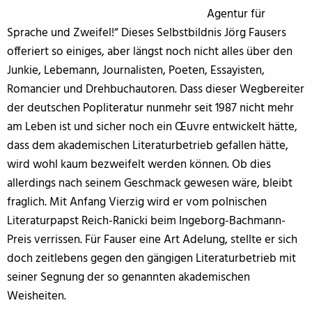
Agentur für
Sprache und Zweifel!“ Dieses Selbstbildnis Jörg Fausers
offeriert so einiges, aber längst noch nicht alles über den
Junkie, Lebemann, Journalisten, Poeten, Essayisten,
Romancier und Drehbuchautoren. Dass dieser Wegbereiter
der deutschen Popliteratur nunmehr seit 1987 nicht mehr
am Leben ist und sicher noch ein Œuvre entwickelt hätte,
dass dem akademischen Literaturbetrieb gefallen hätte,
wird wohl kaum bezweifelt werden können. Ob dies
allerdings nach seinem Geschmack gewesen wäre, bleibt
fraglich. Mit Anfang Vierzig wird er vom polnischen
Literaturpapst Reich-Ranicki beim Ingeborg-Bachmann-
Preis verrissen. Für Fauser eine Art Adelung, stellte er sich
doch zeitlebens gegen den gängigen Literaturbetrieb mit
seiner Segnung der so genannten akademischen
Weisheiten.