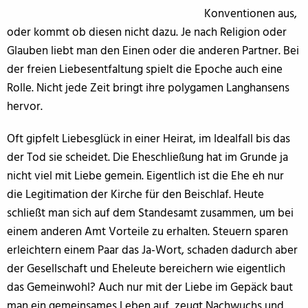
Konventionen aus,
oder kommt ob diesen nicht dazu. Je nach Religion oder
Glauben liebt man den Einen oder die anderen Partner. Bei
der freien Liebesentfaltung spielt die Epoche auch eine
Rolle. Nicht jede Zeit bringt ihre polygamen Langhansens
hervor.
Oft gipfelt Liebesglück in einer Heirat, im Idealfall bis das
der Tod sie scheidet. Die Eheschließung hat im Grunde ja
nicht viel mit Liebe gemein. Eigentlich ist die Ehe eh nur
die Legitimation der Kirche für den Beischlaf. Heute
schließt man sich auf dem Standesamt zusammen, um bei
einem anderen Amt Vorteile zu erhalten. Steuern sparen
erleichtern einem Paar das Ja-Wort, schaden dadurch aber
der Gesellschaft und Eheleute bereichern wie eigentlich
das Gemeinwohl? Auch nur mit der Liebe im Gepäck baut
man ein gemeinsames Leben auf, zeugt Nachwuchs und