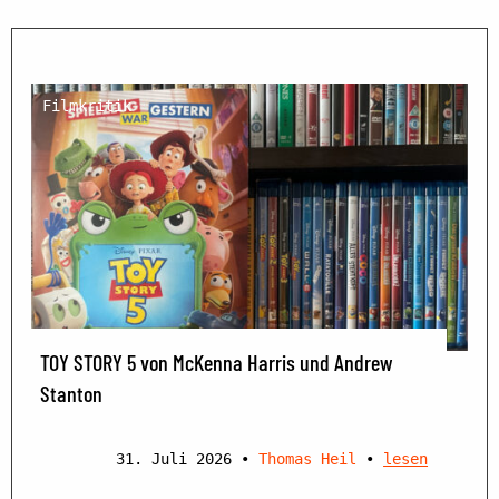
Filmkritik
TOY STORY 5 von McKenna Harris und Andrew
Stanton
31. Juli 2026
•
Thomas Heil
•
lesen