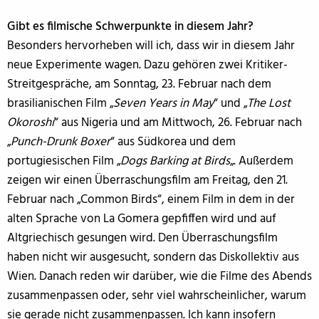
Gibt es filmische Schwerpunkte in diesem Jahr?
Besonders hervorheben will ich, dass wir in diesem Jahr
neue Experimente wagen. Dazu gehören zwei Kritiker-
Streitgespräche, am Sonntag, 23. Februar nach dem
brasilianischen Film „
Seven Years in May
“ und „
The Lost
Okoroshi
“ aus Nigeria und am Mittwoch, 26. Februar nach
„
Punch-Drunk Boxer
“ aus Südkorea und dem
portugiesischen Film „
Dogs Barking at Birds
„. Außerdem
zeigen wir einen Überraschungsfilm am Freitag, den 21.
Februar nach „Common Birds“, einem Film in dem in der
alten Sprache von La Gomera gepfiffen wird und auf
Altgriechisch gesungen wird. Den Überraschungsfilm
haben nicht wir ausgesucht, sondern das Diskollektiv aus
Wien. Danach reden wir darüber, wie die Filme des Abends
zusammenpassen oder, sehr viel wahrscheinlicher, warum
sie gerade nicht zusammenpassen. Ich kann insofern