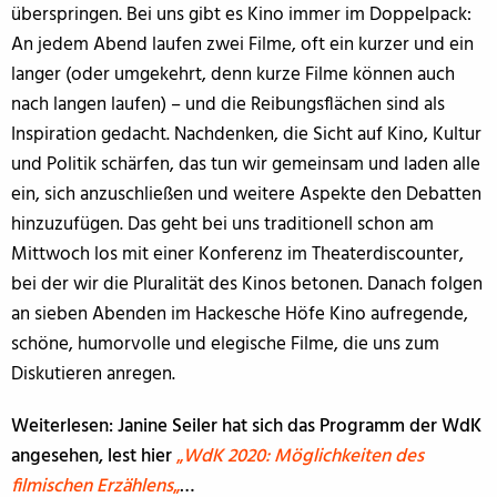
überspringen. Bei uns gibt es Kino immer im Doppelpack:
An jedem Abend laufen zwei Filme, oft ein kurzer und ein
langer (oder umgekehrt, denn kurze Filme können auch
nach langen laufen) – und die Reibungsflächen sind als
Inspiration gedacht. Nachdenken, die Sicht auf Kino, Kultur
und Politik schärfen, das tun wir gemeinsam und laden alle
ein, sich anzuschließen und weitere Aspekte den Debatten
hinzuzufügen. Das geht bei uns traditionell schon am
Mittwoch los mit einer Konferenz im Theaterdiscounter,
bei der wir die Pluralität des Kinos betonen. Danach folgen
an sieben Abenden im Hackesche Höfe Kino aufregende,
schöne, humorvolle und elegische Filme, die uns zum
Diskutieren anregen.
Weiterlesen: Janine Seiler hat sich das Programm der WdK
angesehen, lest hier
„
WdK 2020: Möglichkeiten des
filmischen Erzählens
„
…