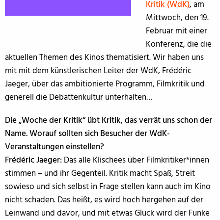
Kritik (WdK)
, am
Mittwoch, den 19.
Februar mit einer
Konferenz, die die
aktuellen Themen des Kinos thematisiert. Wir haben uns
mit mit dem künstlerischen Leiter der WdK, Frédéric
Jaeger, über das ambitionierte Programm, Filmkritik und
generell die Debattenkultur unterhalten…
Die „Woche der Kritik“ übt Kritik, das verrät uns schon der
Name. Worauf sollten sich Besucher der WdK-
Veranstaltungen einstellen?
Frédéric Jaeger:
Das alle Klischees über Filmkritiker*innen
stimmen – und ihr Gegenteil. Kritik macht Spaß, Streit
sowieso und sich selbst in Frage stellen kann auch im Kino
nicht schaden. Das heißt, es wird hoch hergehen auf der
Leinwand und davor, und mit etwas Glück wird der Funke