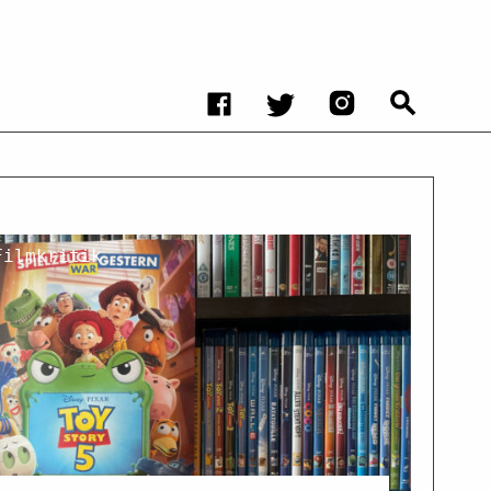
Filmkritik