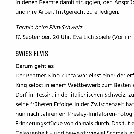
in denen Beamte damit strugglen, den Ansprü
und ihre Arbeit fristgerecht zu erledigen.
Termin beim Film:Schweiz
17. September, 20 Uhr, Eva Lichtspiele (Vorfi
SWISS ELVIS
Darum geht es
Der Rentner Nino Zucca war einst einer der er
King selbst in einem Wettbewerb zum Besten a
Dorf im Tessin, in der italienischen Schweiz, 
seine früheren Erfolge. In der Zwischenzeit hat
nun nach Jahren ein Presley-Imitatoren-Fotogr
Erinnerungsstücke von damals durch. Das tut
Gelassenheit – und beweist wieviel Schmalz er