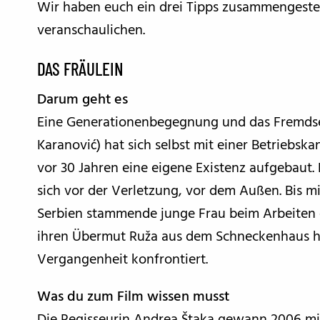
Wir haben euch ein drei Tipps zusammengeste
veranschaulichen.
DAS FRÄULEIN
Darum geht es
Eine Generationenbegegnung und das Fremdsein
Karanović) hat sich selbst mit einer Betriebsk
vor 30 Jahren eine eigene Existenz aufgebaut. F
sich vor der Verletzung, vor dem Außen. Bis mit
Serbien stammende junge Frau beim Arbeiten e
ihren Übermut Ruža aus dem Schneckenhaus ho
Vergangenheit konfrontiert.
Was du zum Film wissen musst
Die Regisseurin Andrea Štaka gewann 2006 mi