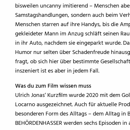
bisweilen uncanny imitierend – Menschen aber 
Samstagshandlungen, sondern auch beim Verh
Menschen starren auf ihre Handys, bis die Ampe
gekleideter Mann im Anzug schläft seinen Rau
in ihr Auto, nachdem sie eingeparkt wurde. Das
Humor nur selten über Schadenfreude hinaus
fragt, ob sich hier über bestimmte Gesellscha
inszeniert ist es aber in jedem Fall.
Was du zum Film wissen muss
Ulrich Jonas‘ Kurzfilm wurde 2020 mit dem Gol
Locarno ausgezeichnet. Auch für aktuelle Prod
besonderen Form des Alltags – dem Alltag in 
BEHÖRDENHASSER werden sechs Episoden in 