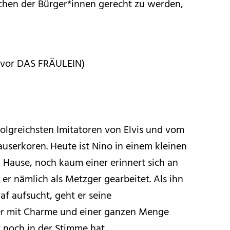
chen der Bürger*innen gerecht zu werden,
lm vor DAS FRÄULEIN)
folgreichsten Imitatoren von Elvis und vom
userkoren. Heute ist Nino in einem kleinen
zu Hause, noch kaum einer erinnert sich an
 er nämlich als Metzger gearbeitet. Als ihn
af aufsucht, geht er seine
 er mit Charme und einer ganzen Menge
 noch in der Stimme hat.