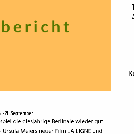
BFF ON THE ROAD
K
4.-21. September
piel die diesjährige Berlinale wieder gut
– Ursula Meiers neuer Film LA LIGNE und