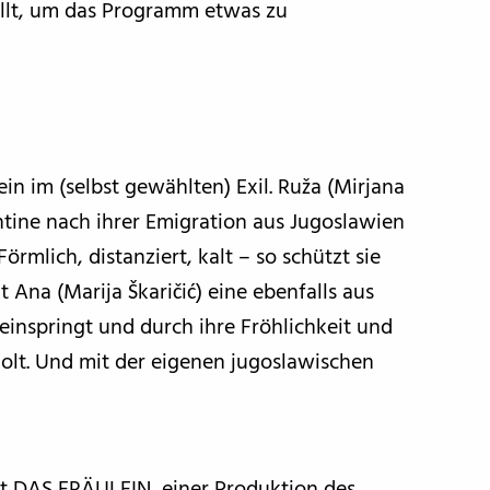
llt, um das Programm etwas zu
 im (selbst gewählten) Exil. Ruža (Mirjana
antine nach ihrer Emigration aus Jugoslawien
örmlich, distanziert, kalt – so schützt sie
 Ana (Marija Škaričić) eine ebenfalls aus
inspringt und durch ihre Fröhlichkeit und
lt. Und mit der eigenen jugoslawischen
t DAS FRÄULEIN, einer Produktion des