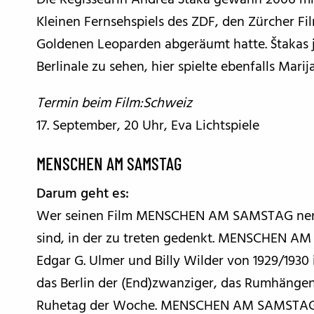
Kleinen Fernsehspiels des ZDF, den Zürcher F
Goldenen Leoparden abgeräumt hatte. Štakas 
Berlinale zu sehen, hier spielte ebenfalls Marija
Termin beim Film:Schweiz
17. September, 20 Uhr, Eva Lichtspiele
MENSCHEN AM SAMSTAG
Darum geht es:
Wer seinen Film MENSCHEN AM SAMSTAG nennt
sind, in der zu treten gedenkt. MENSCHEN A
Edgar G. Ulmer und Billy Wilder von 1929/1930 i
das Berlin der (End)zwanziger, das Rumhängen
Ruhetag der Woche. MENSCHEN AM SAMSTAG z