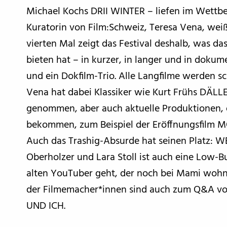
Michael Kochs DRII WINTER – liefen im Wettb
Kuratorin von Film:Schweiz, Teresa Vena, weiß
vierten Mal zeigt das Festival deshalb, was da
bieten hat – in kurzer, in langer und in dokume
und ein Dokfilm-Trio. Alle Langfilme werden sc
Vena hat dabei Klassiker wie Kurt Frühs DÄL
genommen, aber auch aktuelle Produktionen, di
bekommen, zum Beispiel der Eröffnungsfilm
Auch das Trashig-Absurde hat seinen Platz: 
Oberholzer und Lara Stoll ist auch eine Low-
alten YouTuber geht, der noch bei Mami wohnt
der Filmemacher*innen sind auch zum Q&A vor
UND ICH.