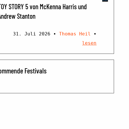
TOY STORY 5 von McKenna Harris und
Andrew Stanton
31. Juli 2026
•
Thomas Heil
•
lesen
ommende Festivals