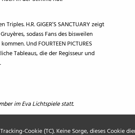
hen Triples. H.R. GIGER’S SANCTUARY zeigt
 Gruyères, sodass Fans des bisweilen
ten kommen. Und FOURTEEN PICTURES
iche Tableaus, die der Regisseur und
.
mber im Eva Lichtspiele statt.
 Tracking-Cookie (TC). Keine Sorge, dieses Cookie di