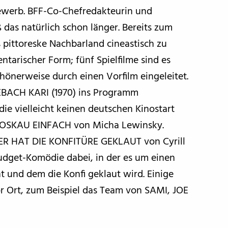
ewerb. BFF-Co-Chefredakteurin und
 das natürlich schon länger. Bereits zum
s pittoreske Nachbarland cineastisch zu
ntarischer Form; fünf Spielfilme sind es
hönerweise durch einen Vorfilm eingeleitet.
LEBACH KARI (1970) ins Programm
e vielleicht keinen deutschen Kinostart
 MOSKAU EINFACH von Micha Lewinsky.
WER HAT DIE KONFITÜRE GEKLAUT von Cyrill
Budget-Komödie dabei, in der es um einen
 und dem die Konfi geklaut wird. Einige
 Ort, zum Beispiel das Team von SAMI, JOE