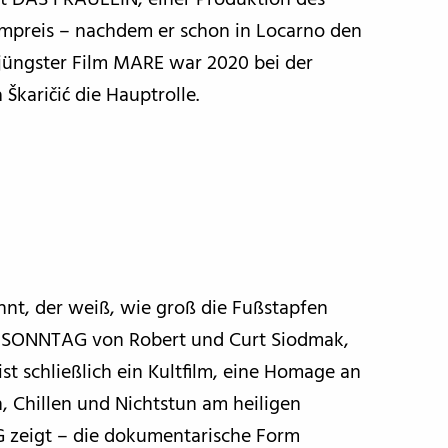
ilmpreis – nachdem er schon in Locarno den
jüngster Film MARE war 2020 bei der
 Škaričić die Hauptrolle.
, der weiß, wie groß die Fußstapfen
M SONNTAG von Robert und Curt Siodmak,
st schließlich ein Kultfilm, eine Homage an
, Chillen und Nichtstun am heiligen
eigt – die dokumentarische Form