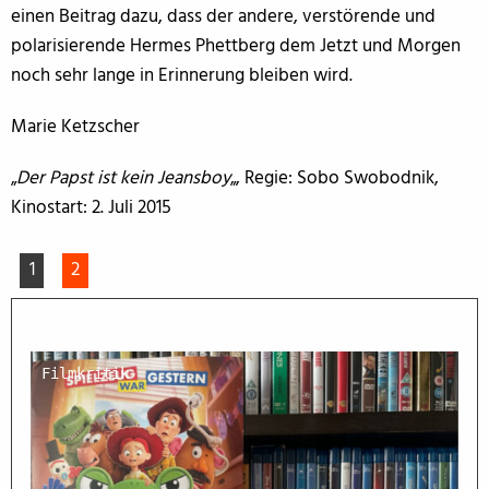
einen Beitrag dazu, dass der andere, verstörende und
polarisierende Hermes Phettberg dem Jetzt und Morgen
noch sehr lange in Erinnerung bleiben wird.
Marie Ketzscher
„
Der Papst ist kein Jeansboy
„, Regie: Sobo Swobodnik,
Kinostart: 2. Juli 2015
1
2
Filmkritik