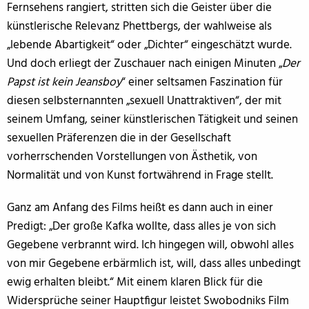
Fernsehens rangiert, stritten sich die Geister über die
künstlerische Relevanz Phettbergs, der wahlweise als
„lebende Abartigkeit“ oder „Dichter“ eingeschätzt wurde.
Und doch erliegt der Zuschauer nach einigen Minuten „
Der
Papst ist kein Jeansboy
“ einer seltsamen Faszination für
diesen selbsternannten „sexuell Unattraktiven“, der mit
seinem Umfang, seiner künstlerischen Tätigkeit und seinen
sexuellen Präferenzen die in der Gesellschaft
vorherrschenden Vorstellungen von Ästhetik, von
Normalität und von Kunst fortwährend in Frage stellt.
Ganz am Anfang des Films heißt es dann auch in einer
Predigt: „Der große Kafka wollte, dass alles je von sich
Gegebene verbrannt wird. Ich hingegen will, obwohl alles
von mir Gegebene erbärmlich ist, will, dass alles unbedingt
ewig erhalten bleibt.“ Mit einem klaren Blick für die
Widersprüche seiner Hauptfigur leistet Swobodniks Film