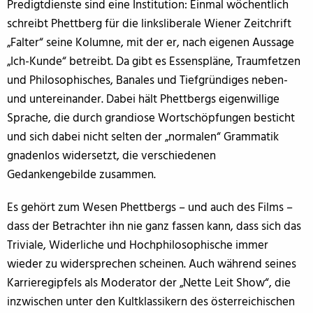
Predigtdienste sind eine Institution: Einmal wöchentlich
schreibt Phettberg für die linksliberale Wiener Zeitchrift
„Falter“ seine Kolumne, mit der er, nach eigenen Aussage
„Ich-Kunde“ betreibt. Da gibt es Essenspläne, Traumfetzen
und Philosophisches, Banales und Tiefgründiges neben-
und untereinander. Dabei hält Phettbergs eigenwillige
Sprache, die durch grandiose Wortschöpfungen besticht
und sich dabei nicht selten der „normalen“ Grammatik
gnadenlos widersetzt, die verschiedenen
Gedankengebilde zusammen.
Es gehört zum Wesen Phettbergs – und auch des Films –
dass der Betrachter ihn nie ganz fassen kann, dass sich das
Triviale, Widerliche und Hochphilosophische immer
wieder zu widersprechen scheinen. Auch während seines
Karrieregipfels als Moderator der „Nette Leit Show“, die
inzwischen unter den Kultklassikern des österreichischen