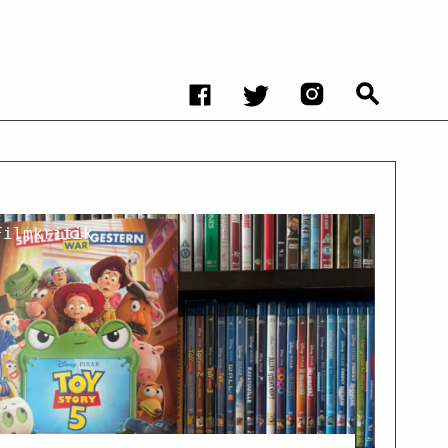
Filmkritik