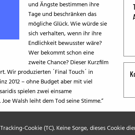
und Ängste bestimmen ihre
BFF ON THE ROAD
Tage und beschränken das
mögliche Glück. Wie würde sie
sich verhalten, wenn ihr ihre
Endlichkeit bewusster wäre?
Wer bekommt schon eine
zweite Chance? Dieser Kurzfilm
t. Wir produzierten ´Final Touch´ in
K
z 2012 – ohne Budget aber mit viel
saridis spielen zwei einsame
. Joe Walsh leiht dem Tod seine Stimme.“
 Tracking-Cookie (TC). Keine Sorge, dieses Cookie di