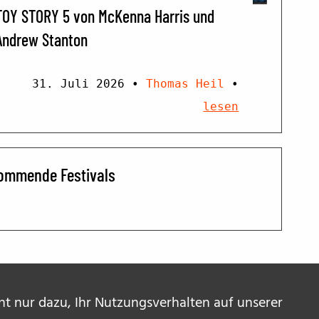
TOY STORY 5 von McKenna Harris und
Andrew Stanton
31. Juli 2026
•
Thomas Heil
•
lesen
ommende Festivals
ent nur dazu, Ihr Nutzungsverhalten auf unserer