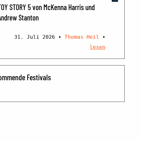
TOY STORY 5 von McKenna Harris und
Andrew Stanton
31. Juli 2026
•
Thomas Heil
•
lesen
ommende Festivals