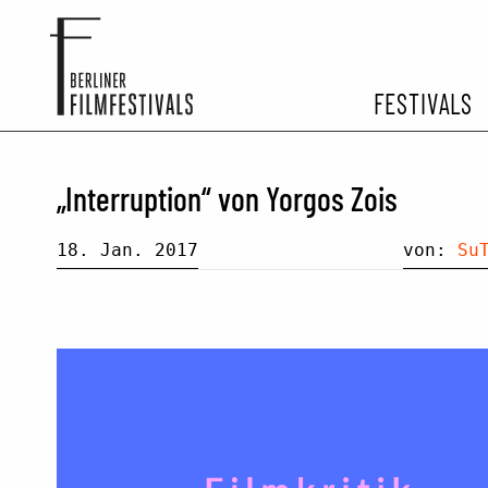
FESTIVALS
FESTIVA
„Interruption“ von Yorgos Zois
ARCHIV 
18. Jan. 2017
von:
Su