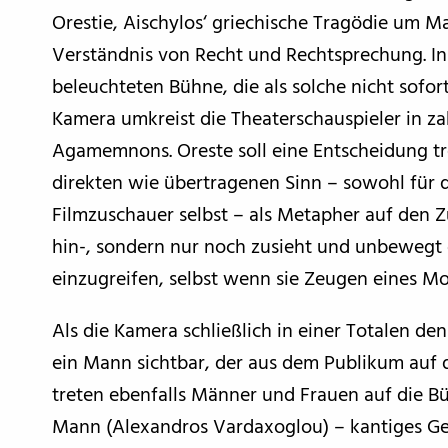
Orestie, Aischylos‘ griechische Tragödie um M
Verständnis von Recht und Rechtsprechung. In 
beleuchteten Bühne, die als solche nicht sofor
Kamera umkreist die Theaterschauspieler in z
Agamemnons. Oreste soll eine Entscheidung tre
direkten wie übertragenen Sinn – sowohl für 
Filmzuschauer selbst – als Metapher auf den Z
hin-, sondern nur noch zusieht und unbewegt 
einzugreifen, selbst wenn sie Zeugen eines M
Als die Kamera schließlich in einer Totalen den
ein Mann sichtbar, der aus dem Publikum auf 
treten ebenfalls Männer und Frauen auf die Bü
Mann (Alexandros Vardaxoglou) – kantiges Ges