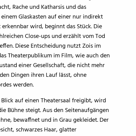
acht, Rache und Katharsis und das
einem Glaskasten auf einer nur indirekt
t erkennbar wird, beginnt das Stück. Die
ahlreichen Close-ups und erzählt vom Tod
ffen. Diese Entscheidung nutzt Zois im
das Theaterpublikum im Film, wie auch den
ustand einer Gesellschaft, die nicht mehr
den Dingen ihren Lauf lässt, ohne
ordes werden.
 Blick auf einen Theatersaal freigibt, wird
die Bühne steigt. Aus den Seitenaufgängen
hne, bewaffnet und in Grau gekleidet. Der
icht, schwarzes Haar, glatter