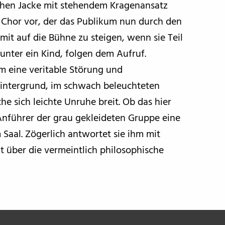
ichen Jacke mit stehendem Kragenansatz
n Chor vor, der das Publikum nun durch den
 mit auf die Bühne zu steigen, wenn sie Teil
unter ein Kind, folgen dem Aufruf.
um eine veritable Störung und
Hintergrund, im schwach beleuchteten
he sich leichte Unruhe breit. Ob das hier
e Anführer der grau gekleideten Gruppe eine
aal. Zögerlich antwortet sie ihm mit
int über die vermeintlich philosophische