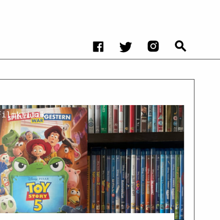
Filmkritik