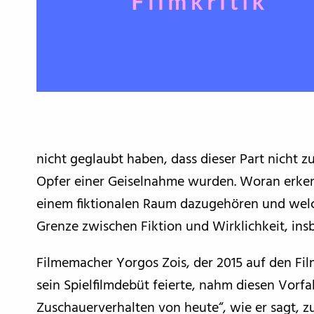
nicht geglaubt haben, dass dieser Part nicht z
Opfer einer Geiselnahme wurden. Woran erke
einem fiktionalen Raum dazugehören und welche
Grenze zwischen Fiktion und Wirklichkeit, in
Filmemacher Yorgos Zois, der 2015 auf den Fil
sein Spielfilmdebüt feierte, nahm diesen Vorfa
Zuschauerverhalten von heute“, wie er sagt, zu 