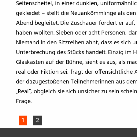
Seitenscheitel, in einer dunklen, uniformähnl
gekleidet – stellt die Neuankömmlinge als de
Abend begleitet. Die Zuschauer fordert er auf,
haben wollten. Sieben oder acht Personen, dar
Niemand in den Sitzreihen ahnt, dass es sich 
Unterbrechung des Stücks handelt. Einzig im 
Glaskasten auf der Bühne, sieht es aus, als mac
real oder Fiktion sei, fragt der offensichtlich
der dazugestoßenen Teilnehmerinnen aus dem S
„Real“, obgleich sie sich unsicher zu sein sche
Frage.
1
2