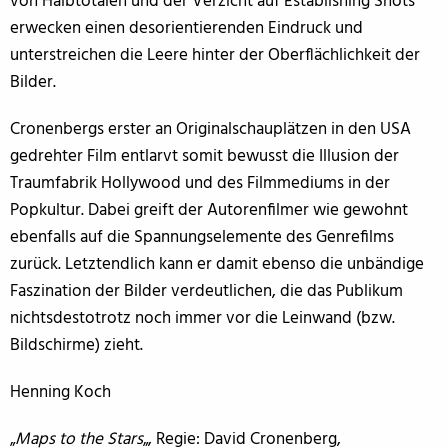
von Halbtotalen und der Verzicht auf Establishing Shots
erwecken einen desorientierenden Eindruck und
unterstreichen die Leere hinter der Oberflächlichkeit der
Bilder.
Cronenbergs erster an Originalschauplätzen in den USA
gedrehter Film entlarvt somit bewusst die Illusion der
Traumfabrik Hollywood und des Filmmediums in der
Popkultur. Dabei greift der Autorenfilmer wie gewohnt
ebenfalls auf die Spannungselemente des Genrefilms
zurück. Letztendlich kann er damit ebenso die unbändige
Faszination der Bilder verdeutlichen, die das Publikum
nichtsdestotrotz noch immer vor die Leinwand (bzw.
Bildschirme) zieht.
Henning Koch
„
Maps to the Stars
„, Regie: David Cronenberg,