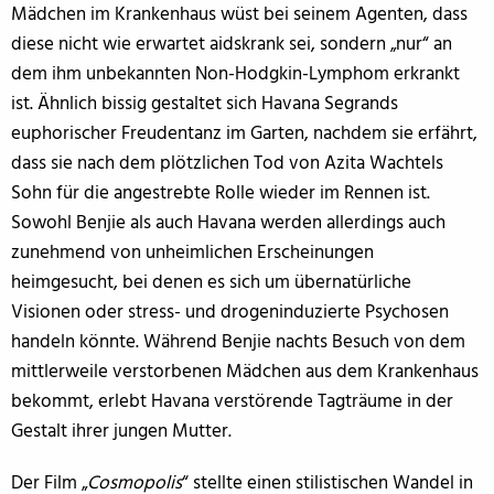
Mädchen im Krankenhaus wüst bei seinem Agenten, dass
diese nicht wie erwartet aidskrank sei, sondern „nur“ an
dem ihm unbekannten Non-Hodgkin-Lymphom erkrankt
ist. Ähnlich bissig gestaltet sich Havana Segrands
euphorischer Freudentanz im Garten, nachdem sie erfährt,
dass sie nach dem plötzlichen Tod von Azita Wachtels
Sohn für die angestrebte Rolle wieder im Rennen ist.
Sowohl Benjie als auch Havana werden allerdings auch
zunehmend von unheimlichen Erscheinungen
heimgesucht, bei denen es sich um übernatürliche
Visionen oder stress- und drogeninduzierte Psychosen
handeln könnte. Während Benjie nachts Besuch von dem
mittlerweile verstorbenen Mädchen aus dem Krankenhaus
bekommt, erlebt Havana verstörende Tagträume in der
Gestalt ihrer jungen Mutter.
Der Film „
Cosmopolis
“ stellte einen stilistischen Wandel in