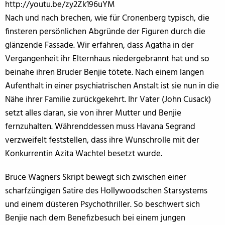
http://youtu.be/zy2Zk196uYM
Nach und nach brechen, wie für Cronenberg typisch, die
finsteren persönlichen Abgründe der Figuren durch die
glänzende Fassade. Wir erfahren, dass Agatha in der
Vergangenheit ihr Elternhaus niedergebrannt hat und so
beinahe ihren Bruder Benjie tötete. Nach einem langen
Aufenthalt in einer psychiatrischen Anstalt ist sie nun in die
Nähe ihrer Familie zurückgekehrt. Ihr Vater (John Cusack)
setzt alles daran, sie von ihrer Mutter und Benjie
fernzuhalten. Währenddessen muss Havana Segrand
verzweifelt feststellen, dass ihre Wunschrolle mit der
Konkurrentin Azita Wachtel besetzt wurde.
Bruce Wagners Skript bewegt sich zwischen einer
scharfzüngigen Satire des Hollywoodschen Starsystems
und einem düsteren Psychothriller. So beschwert sich
Benjie nach dem Benefizbesuch bei einem jungen