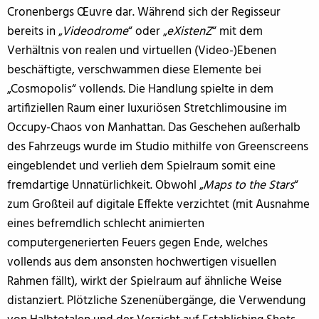
Cronenbergs Œuvre dar. Während sich der Regisseur
bereits in „
Videodrome
“ oder „
eXistenZ
“ mit dem
Verhältnis von realen und virtuellen (Video-)Ebenen
beschäftigte, verschwammen diese Elemente bei
„Cosmopolis“ vollends. Die Handlung spielte in dem
artifiziellen Raum einer luxuriösen Stretchlimousine im
Occupy-Chaos von Manhattan. Das Geschehen außerhalb
des Fahrzeugs wurde im Studio mithilfe von Greenscreens
eingeblendet und verlieh dem Spielraum somit eine
fremdartige Unnatürlichkeit. Obwohl „
Maps to the Stars
“
zum Großteil auf digitale Effekte verzichtet (mit Ausnahme
eines befremdlich schlecht animierten
computergenerierten Feuers gegen Ende, welches
vollends aus dem ansonsten hochwertigen visuellen
Rahmen fällt), wirkt der Spielraum auf ähnliche Weise
distanziert. Plötzliche Szenenübergänge, die Verwendung