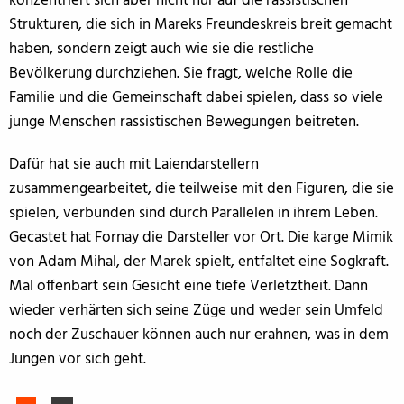
konzentriert sich aber nicht nur auf die rassistischen
Strukturen, die sich in Mareks Freundeskreis breit gemacht
haben, sondern zeigt auch wie sie die restliche
Bevölkerung durchziehen. Sie fragt, welche Rolle die
Familie und die Gemeinschaft dabei spielen, dass so viele
junge Menschen rassistischen Bewegungen beitreten.
Dafür hat sie auch mit Laiendarstellern
zusammengearbeitet, die teilweise mit den Figuren, die sie
spielen, verbunden sind durch Parallelen in ihrem Leben.
Gecastet hat Fornay die Darsteller vor Ort. Die karge Mimik
von Adam Mihal, der Marek spielt, entfaltet eine Sogkraft.
Mal offenbart sein Gesicht eine tiefe Verletztheit. Dann
wieder verhärten sich seine Züge und weder sein Umfeld
noch der Zuschauer können auch nur erahnen, was in dem
Jungen vor sich geht.