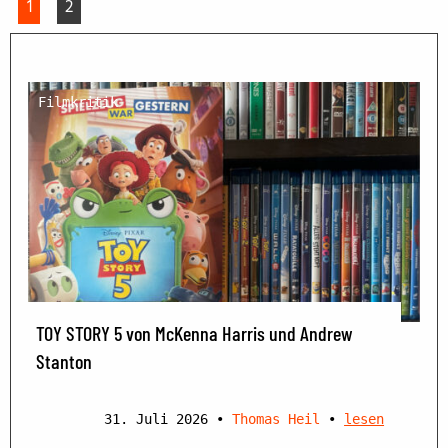
1
2
Filmkritik
TOY STORY 5 von McKenna Harris und Andrew
Stanton
31. Juli 2026
•
Thomas Heil
•
lesen