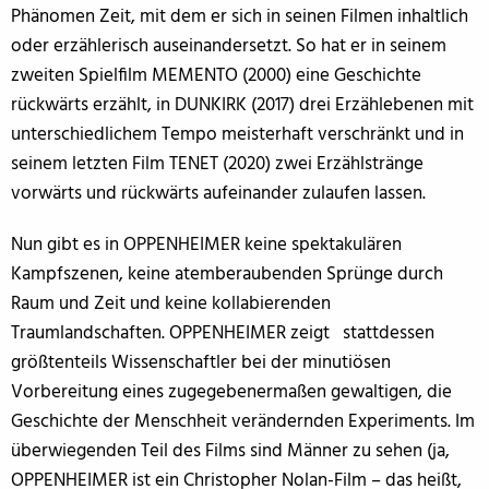
Phänomen Zeit, mit dem er sich in seinen Filmen inhaltlich
oder erzählerisch auseinandersetzt. So hat er in seinem
zweiten Spielfilm MEMENTO (2000) eine Geschichte
rückwärts erzählt, in DUNKIRK (2017) drei Erzählebenen mit
unterschiedlichem Tempo meisterhaft verschränkt und in
seinem letzten Film TENET (2020) zwei Erzählstränge
vorwärts und rückwärts aufeinander zulaufen lassen.
Nun gibt es in OPPENHEIMER keine spektakulären
Kampfszenen, keine atemberaubenden Sprünge durch
Raum und Zeit und keine kollabierenden
Traumlandschaften. OPPENHEIMER zeigt stattdessen
größtenteils Wissenschaftler bei der minutiösen
Vorbereitung eines zugegebenermaßen gewaltigen, die
Geschichte der Menschheit verändernden Experiments. Im
überwiegenden Teil des Films sind Männer zu sehen (ja,
OPPENHEIMER ist ein Christopher Nolan-Film – das heißt,