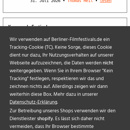
31. Juli 2026
•
Thomas Heil
•
lesen
Kommende Festivals
Wir verwenden auf Berliner-Filmfestivals.de ein
Tracking-Cookie (TC). Keine Sorge, dieses Cookie
dient nur dazu, Ihr Nutzungsverhalten auf unserer
Webseite aufzuzeichnen, die Daten werden
nicht
weitergegeben. Wenn Sie in Ihrem Browser "Kein
Tracking" festlegen, respektieren wir das und
zeichnen nichts auf. Allerdings zeigen wir dann
weiterhin diese Box. Mehr dazu in unserer
Datenschutz-Erklärung
.
Zur Betreibung unseres Shops verwenden wir den
Dienstleister
shopify
. Es lässt sich daher nicht
vermeiden, dass Ihr Browser bestimmte