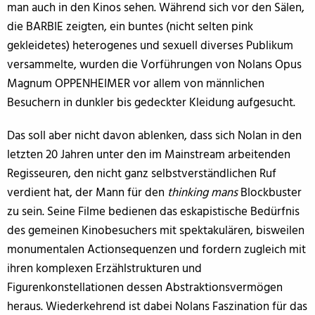
man auch in den Kinos sehen. Während sich vor den Sälen,
die BARBIE zeigten, ein buntes (nicht selten pink
gekleidetes) heterogenes und sexuell diverses Publikum
versammelte, wurden die Vorführungen von Nolans Opus
Magnum OPPENHEIMER vor allem von männlichen
Besuchern in dunkler bis gedeckter Kleidung aufgesucht.
Das soll aber nicht davon ablenken, dass sich Nolan in den
letzten 20 Jahren unter den im Mainstream arbeitenden
Regisseuren, den nicht ganz selbstverständlichen Ruf
verdient hat, der Mann für den
thinking mans
Blockbuster
zu sein. Seine Filme bedienen das eskapistische Bedürfnis
des gemeinen Kinobesuchers mit spektakulären, bisweilen
monumentalen Actionsequenzen und fordern zugleich mit
ihren komplexen Erzählstrukturen und
Figurenkonstellationen dessen Abstraktionsvermögen
heraus. Wiederkehrend ist dabei Nolans Faszination für das