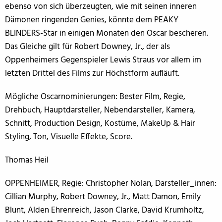
ebenso von sich überzeugten, wie mit seinen inneren
Dämonen ringenden Genies, könnte dem PEAKY
BLINDERS-Star in einigen Monaten den Oscar bescheren.
Das Gleiche gilt für Robert Downey, Jr., der als
Oppenheimers Gegenspieler Lewis Straus vor allem im
letzten Drittel des Films zur Höchstform aufläuft.
Mögliche Oscarnominierungen: Bester Film, Regie,
Drehbuch, Hauptdarsteller, Nebendarsteller, Kamera,
Schnitt, Production Design, Kostüme, MakeUp & Hair
Styling, Ton, Visuelle Effekte, Score.
Thomas Heil
OPPENHEIMER, Regie: Christopher Nolan, Darsteller_innen:
Cillian Murphy, Robert Downey, Jr., Matt Damon, Emily
Blunt, Alden Ehrenreich, Jason Clarke, David Krumholtz,