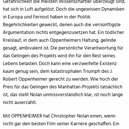
Gefährlichkeit die meisten Wissenschaftler überzeugt sind,
hat sich in Luft aufgelöst. Doch die ungewissen Dynamiken
in Europa und Fernost haben in der Politik
Begehrlichkeiten geweckt, denen auch die vernünftigste
Argumentation nichts entgegenzusetzen hat. Ein tödlicher
Kreislauf, in dem auch Oppenheimers Haltung, gelinde
gesagt, ambivalent ist. Die persönliche Verantwortung für
das Gelingen des Projekts wird ihn für den Rest seines
Lebens belasten. Doch kann eine verzweifelte Existenz
kaum genug sein, dem katastrophalen Triumph des J.
Robert Oppenheimer gerecht zu werden. Wie hoch der
Preis für das Gelingen des Manhattan-Projekts tatsächlich
ist, das stellt Nolan unmissverständlich klar, ist noch lange
nicht auserzählt.
Mit OPPENHEIMER hat Christopher Nolan einen, wenn
nicht gar den besten Film seiner Karriere geschaffen. Ein