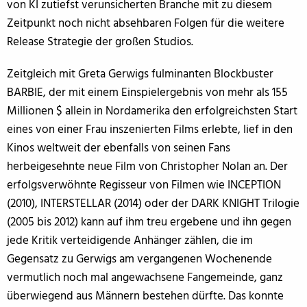
von KI zutiefst verunsicherten Branche mit zu diesem
Zeitpunkt noch nicht absehbaren Folgen für die weitere
Release Strategie der großen Studios.
Zeitgleich mit Greta Gerwigs fulminanten Blockbuster
BARBIE, der mit einem Einspielergebnis von mehr als 155
Millionen $ allein in Nordamerika den erfolgreichsten Start
eines von einer Frau inszenierten Films erlebte, lief in den
Kinos weltweit der ebenfalls von seinen Fans
herbeigesehnte neue Film von Christopher Nolan an. Der
erfolgsverwöhnte Regisseur von Filmen wie INCEPTION
(2010), INTERSTELLAR (2014) oder der DARK KNIGHT Trilogie
(2005 bis 2012) kann auf ihm treu ergebene und ihn gegen
jede Kritik verteidigende Anhänger zählen, die im
Gegensatz zu Gerwigs am vergangenen Wochenende
vermutlich noch mal angewachsene Fangemeinde, ganz
überwiegend aus Männern bestehen dürfte. Das konnte