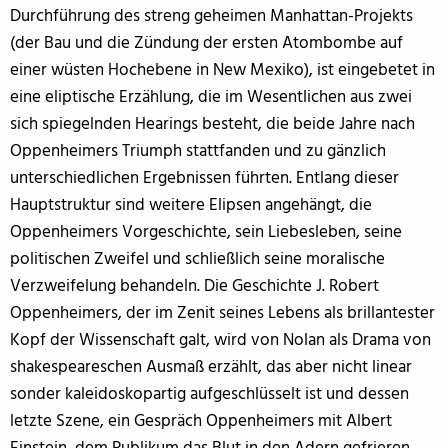
Durchführung des streng geheimen Manhattan-Projekts
(der Bau und die Zündung der ersten Atombombe auf
einer wüsten Hochebene in New Mexiko), ist eingebetet in
eine eliptische Erzählung, die im Wesentlichen aus zwei
sich spiegelnden Hearings besteht, die beide Jahre nach
Oppenheimers Triumph stattfanden und zu gänzlich
unterschiedlichen Ergebnissen führten. Entlang dieser
Hauptstruktur sind weitere Elipsen angehängt, die
Oppenheimers Vorgeschichte, sein Liebesleben, seine
politischen Zweifel und schließlich seine moralische
Verzweifelung behandeln. Die Geschichte J. Robert
Oppenheimers, der im Zenit seines Lebens als brillantester
Kopf der Wissenschaft galt, wird von Nolan als Drama von
shakespeareschen Ausmaß erzählt, das aber nicht linear
sonder kaleidoskopartig aufgeschlüsselt ist und dessen
letzte Szene, ein Gespräch Oppenheimers mit Albert