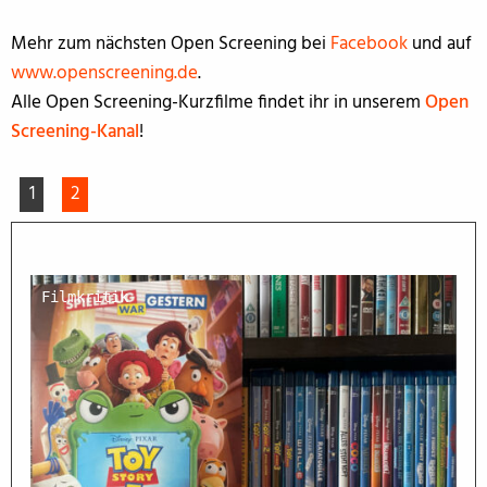
Mehr zum nächsten Open Screening bei
Facebook
und auf
www.openscreening.de
.
Alle Open Screening-Kurzfilme findet ihr in unserem
Open
Screening-Kanal
!
1
2
Filmkritik