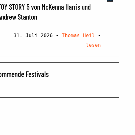
TOY STORY 5 von McKenna Harris und
Andrew Stanton
31. Juli 2026
•
Thomas Heil
•
lesen
ommende Festivals