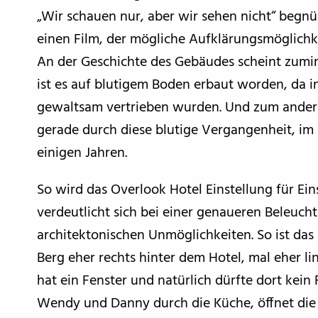
„Wir schauen nur, aber wir sehen nicht“ begn
einen Film, der mögliche Aufklärungsmöglichke
An der Geschichte des Gebäudes scheint zumi
ist es auf blutigem Boden erbaut worden, da i
gewaltsam vertrieben wurden. Und zum andere
gerade durch diese blutige Vergangenheit, im 
einigen Jahren.
So wird das Overlook Hotel Einstellung für Ein
verdeutlicht sich bei einer genaueren Beleucht
architektonischen Unmöglichkeiten. So ist das H
Berg eher rechts hinter dem Hotel, mal eher li
hat ein Fenster und natürlich dürfte dort kein 
Wendy und Danny durch die Küche, öffnet die