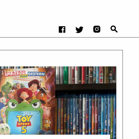
Filmkritik