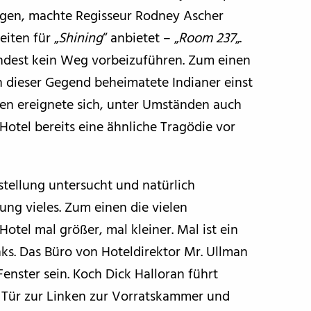
ügen, machte Regisseur Rodney Ascher
iten für „
Shining
“ anbietet – „
Room 237
„.
ndest kein Weg vorbeizuführen. Zum einen
n dieser Gegend beheimatete Indianer einst
n ereignete sich, unter Umständen auch
Hotel bereits eine ähnliche Tragödie vor
stellung untersucht und natürlich
ung vieles. Zum einen die vielen
otel mal größer, mal kleiner. Mal ist ein
nks. Das Büro von Hoteldirektor Mr. Ullman
Fenster sein. Koch Dick Halloran führt
 Tür zur Linken zur Vorratskammer und