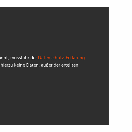
nnt, müsst ihr der
Datenschutz-Erklärung
ierzu keine Daten, außer der erteilten