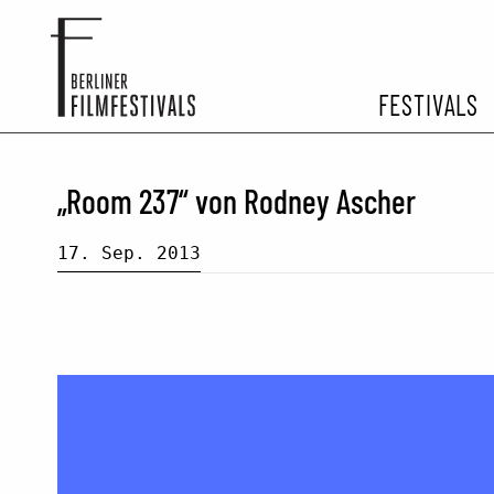
FESTIVALS
FESTIVA
„Room 237“ von Rodney Ascher
ARCHIV 
17. Sep. 2013