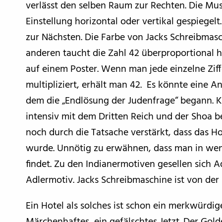
verlässt den selben Raum zur Rechten. Die Mus
Einstellung horizontal oder vertikal gespiegel
zur Nächsten. Die Farbe von Jacks Schreibmasc
anderen taucht die Zahl 42 überproportional hä
auf einem Poster. Wenn man jede einzelne Zi
multipliziert, erhält man 42. Es könnte eine An
dem die „Endlösung der Judenfrage“ begann. K
intensiv mit dem Dritten Reich und der Shoa be
noch durch die Tatsache verstärkt, dass das H
wurde. Unnötig zu erwähnen, dass man in wen
findet. Zu den Indianermotiven gesellen sich Ad
Adlermotiv. Jacks Schreibmaschine ist von der 
Ein Hotel als solches ist schon ein merkwürdige