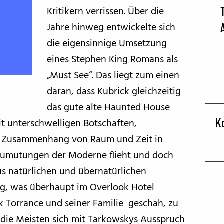
Kritikern verrissen. Über die
BFF ON THE ROAD
Jahre hinweg entwickelte sich
die eigensinnige Umsetzung
eines Stephen King Romans als
„Must See“. Das liegt zum einen
daran, dass Kubrick gleichzeitig
das gute alte Haunted House
K
it unterschwelligen Botschaften,
em Zusammenhang von Raum und Zeit in
 Zumutungen der Moderne flieht und doch
us natürlichen und übernatürlichen
g, was überhaupt im Overlook Hotel
 Torrance und seiner Familie geschah, zu
die Meisten sich mit Tarkowskys Ausspruch