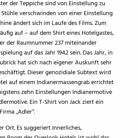
ter der Teppiche sind von Einstellung zu
t. Stühle verschwinden von einer Einstellung
hine ändert sich im Laufe des Films. Zum
ufig auf – auf dem Shirt eines Hotelgastes,
ffer der Raumnummer 237 miteinander
spielung auf das Jahr 1942 sein. Das Jahr, in
ubrick hat sich nach eigener Auskunft sehr
schäftigt. Dieser genozidiale Subtext wird
otel auf einem Indianermassengrab errichtet
igstens zehn Einstellungen Indianermotive
lermotive. Ein T-Shirt von Jack ziert ein
Firma „Adler“.
r Ort. Es suggeriert Innerliches,