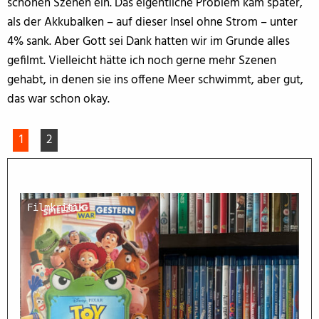
schönen Szenen ein. Das eigentliche Problem kam später,
als der Akkubalken – auf dieser Insel ohne Strom – unter
4% sank. Aber Gott sei Dank hatten wir im Grunde alles
gefilmt. Vielleicht hätte ich noch gerne mehr Szenen
gehabt, in denen sie ins offene Meer schwimmt, aber gut,
das war schon okay.
1
2
Filmkritik