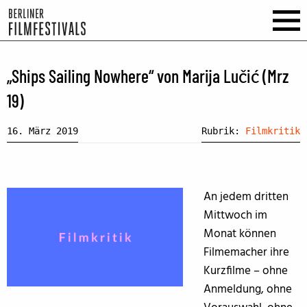
„Ships Sailing Nowhere“ von Marija Lučić (Mrz
19)
16. März 2019
Rubrik:
Filmkritik
An jedem dritten
Mittwoch im
Monat können
Filmemacher ihre
Kurzfilme – ohne
Anmeldung, ohne