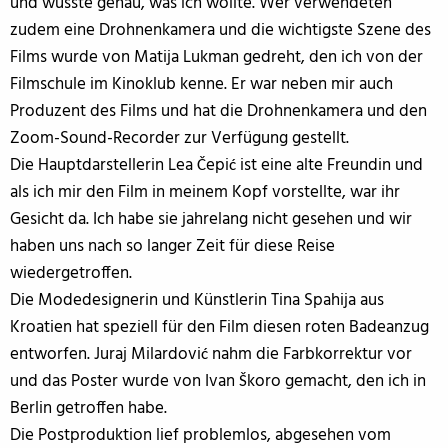
und wusste genau, was ich wollte. Wer verwendeten
zudem eine Drohnenkamera und die wichtigste Szene des
Films wurde von Matija Lukman gedreht, den ich von der
Filmschule im Kinoklub kenne. Er war neben mir auch
Produzent des Films und hat die Drohnenkamera und den
Zoom-Sound-Recorder zur Verfügung gestellt.
Die Hauptdarstellerin Lea Čepić ist eine alte Freundin und
als ich mir den Film in meinem Kopf vorstellte, war ihr
Gesicht da. Ich habe sie jahrelang nicht gesehen und wir
haben uns nach so langer Zeit für diese Reise
wiedergetroffen.
Die Modedesignerin und Künstlerin Tina Spahija aus
Kroatien hat speziell für den Film diesen roten Badeanzug
entworfen. Juraj Milardović nahm die Farbkorrektur vor
und das Poster wurde von Ivan Škoro gemacht, den ich in
Berlin getroffen habe.
Die Postproduktion lief problemlos, abgesehen vom