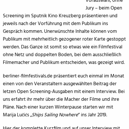
Vorauswahl, ohne
Jury – beim Open
Screening im Sputnik Kino Kreuzberg präsentieren und
jeweils nach der Vorführung mit dem Publikum ins
Gespräch kommen. Unerwünschte Inhalte können vom
Publikum mit mehrheitlich gezogener roter Karte gestoppt
werden. Das Ganze ist somit so etwas wie ein Filmfestival
ohne Netz und doppelten Boden, bei dem ausschließlich
Filmemacher und Publikum entscheiden, was gezeigt wird.
berliner-filmfestivals.de präsentiert euch einmal im Monat
einen von den Veranstaltern ausgewählten Beitrag der
letzen Open Screening-Ausgaben mit einem Interview. Bei
uns erfahrt ihr mehr über die Macher der Filme und ihre
Pläne. Nach einer kurzen Winterpause starten wir mit
Marija Lučićs „
Ships Sailing Nowhere
“ ins Jahr 2019.
Hier der komplette Kurzfilm und auf unser Interview mit