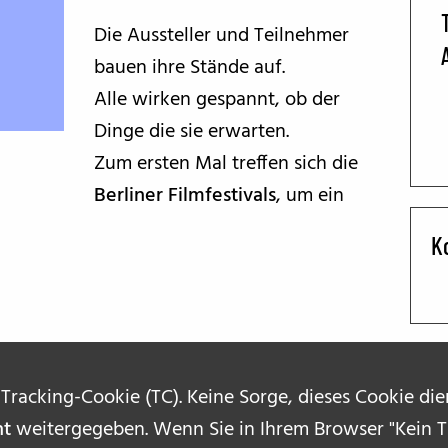
Die Aussteller und Teilnehmer
BFF ON THE ROAD
bauen ihre Stände auf.
Alle wirken gespannt, ob der
Dinge die sie erwarten.
Zum ersten Mal treffen sich die
Berliner Filmfestivals
, um ein
K
 Tracking-Cookie (TC). Keine Sorge, dieses Cookie di
ht
weitergegeben. Wenn Sie in Ihrem Browser "Kein Tr