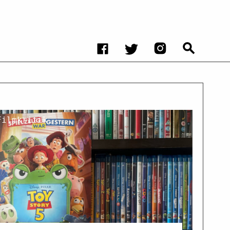
Filmkritik