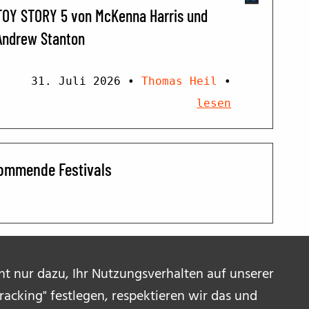
TOY STORY 5 von McKenna Harris und
Andrew Stanton
31. Juli 2026
•
Thomas Heil
•
lesen
ommende Festivals
ent nur dazu, Ihr Nutzungsverhalten auf unserer
acking" festlegen, respektieren wir das und