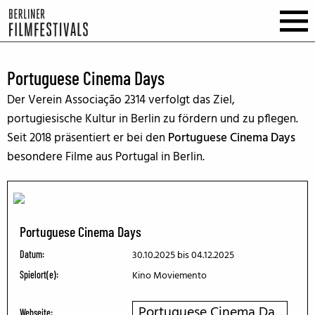
Portuguese Cinema Days
Der Verein Associação 2314 verfolgt das Ziel,
portugiesische Kultur in Berlin zu fördern und zu pflegen.
Seit 2018 präsentiert er bei den
Portuguese Cinema Days
besondere Filme aus Portugal in Berlin.
Portuguese Cinema Days
30.10.2025
bis 04.12.2025
Datum:
Kino Moviemento
Spielort(e):
Portuguese Cinema Da...
Webseite: