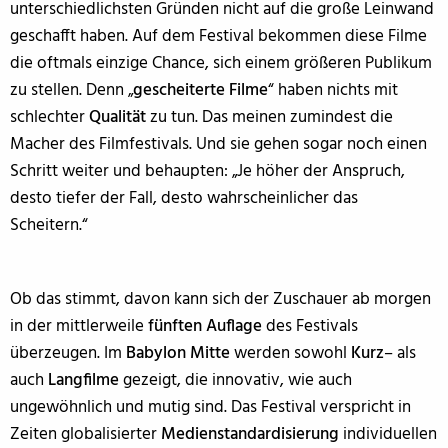
unterschiedlichsten Gründen nicht auf die große Leinwand
geschafft haben. Auf dem Festival bekommen diese Filme
die oftmals einzige Chance, sich einem größeren Publikum
zu stellen. Denn „
gescheiterte Filme
“ haben nichts mit
schlechter
Qualität
zu tun. Das meinen zumindest die
Macher des Filmfestivals. Und sie gehen sogar noch einen
Schritt weiter und behaupten: „Je höher der Anspruch,
desto tiefer der Fall, desto wahrscheinlicher das
Scheitern.“
Ob das stimmt, davon kann sich der Zuschauer ab morgen
in der mittlerweile
fünften Auflage
des Festivals
überzeugen. Im
Babylon Mitte
werden sowohl
Kurz
– als
auch
Langfilme
gezeigt, die innovativ, wie auch
ungewöhnlich und mutig sind. Das Festival verspricht in
Zeiten globalisierter
Medienstandardisierung
individuellen