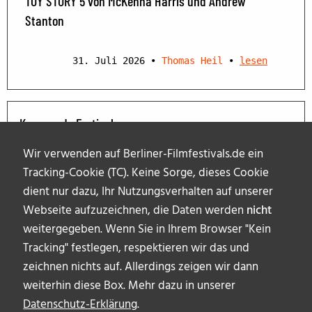
TOY STORY 5 von McKenna Harris und Andrew
Stanton
31. Juli 2026
•
Thomas Heil
•
lesen
Kommende Festivals
Wir verwenden auf Berliner-Filmfestivals.de ein
Tracking-Cookie (TC). Keine Sorge, dieses Cookie
dient nur dazu, Ihr Nutzungsverhalten auf unserer
Webseite aufzuzeichnen, die Daten werden
nicht
weitergegeben. Wenn Sie in Ihrem Browser "Kein
Tracking" festlegen, respektieren wir das und
zeichnen nichts auf. Allerdings zeigen wir dann
weiterhin diese Box. Mehr dazu in unserer
Datenschutz-Erklärung
.