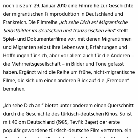
noch bis zum
29. Januar 2010
eine
Filmreihe
zur Geschichte
der migrantischen Filmproduktion in Deutschland und
Frankreich. Die Filmreihe „
Ich sehe Dich an! Migrantische
Selbstbilder im deutschen und französischen Film
“ stellt
Spiel- und Dokumentarfilme
vor, mit denen Migrantinnen
und Migranten selbst ihre Lebenswelt, Erfahrungen und
Hoffnungen für sich, aber vor allem auch für die Anderen –
die Mehrheitsgesellschaft – in Bilder und Töne gefasst
haben. Ergänzt wird die Reihe um frühe, nicht-migrantische
Filme, die sich um einen anderen Blick auf die „Fremden“
bemühen.
„Ich sehe Dich an!“ bietet unter anderem einen Querschnitt
durch die Geschichte des
türkisch-deutschen Kinos
. So ist
mit 40 qm Deutschland (1985, Tevfik Başer) der erste
populär gewordene türkisch-deutsche Film vertreten: ein