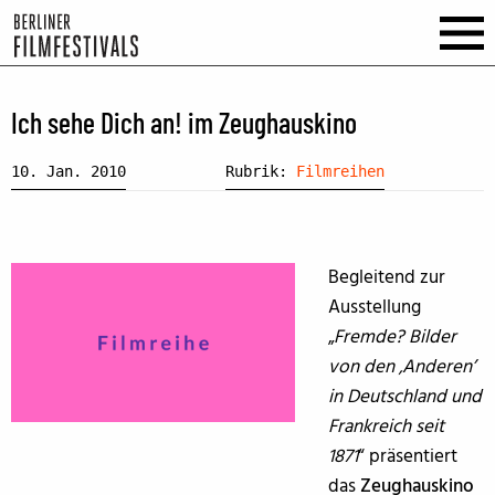
Ich sehe Dich an! im Zeughauskino
10. Jan. 2010
Rubrik:
Filmreihen
Begleitend zur
Ausstellung
„
Fremde? Bilder
von den ‚Anderen’
in Deutschland und
Frankreich seit
1871
“ präsentiert
das
Zeughauskino