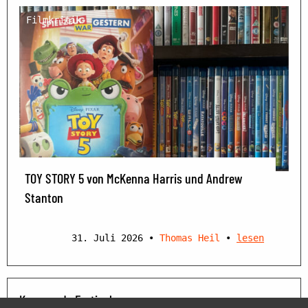
Filmkritik
TOY STORY 5 von McKenna Harris und Andrew
Stanton
31. Juli 2026
•
Thomas Heil
•
lesen
Kommende Festivals