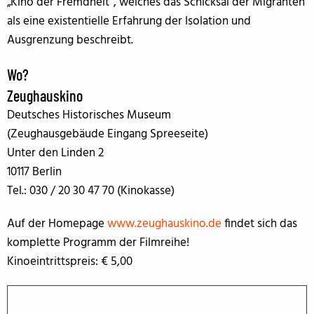
„Kino der Fremdheit“, welches das Schicksal der Migranten
als eine existentielle Erfahrung der Isolation und
Ausgrenzung beschreibt.
Wo?
Zeughauskino
Deutsches Historisches Museum
(Zeughausgebäude Eingang Spreeseite)
Unter den Linden 2
10117 Berlin
Tel.: 030 / 20 30 47 70 (Kinokasse)
Auf der Homepage
www.zeughauskino.de
findet sich das
komplette Programm der Filmreihe!
Kinoeintrittspreis: € 5,00