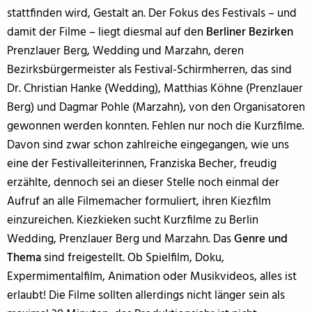
stattfinden wird, Gestalt an. Der Fokus des Festivals – und
damit der Filme – liegt diesmal auf den
Berliner Bezirken
Prenzlauer Berg, Wedding und Marzahn, deren
Bezirksbürgermeister als Festival-Schirmherren, das sind
Dr. Christian Hanke (Wedding), Matthias Köhne (Prenzlauer
Berg) und Dagmar Pohle (Marzahn), von den Organisatoren
gewonnen werden konnten. Fehlen nur noch die Kurzfilme.
Davon sind zwar schon zahlreiche eingegangen, wie uns
eine der Festivalleiterinnen, Franziska Becher, freudig
erzählte, dennoch sei an dieser Stelle noch einmal der
Aufruf an alle Filmemacher formuliert, ihren Kiezfilm
einzureichen. Kiezkieken sucht Kurzfilme zu Berlin
Wedding, Prenzlauer Berg und Marzahn. Das
Genre und
Thema
sind freigestellt. Ob Spielfilm, Doku,
Expermimentalfilm, Animation oder Musikvideos, alles ist
erlaubt! Die Filme sollten allerdings nicht länger sein als