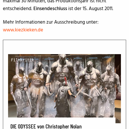
maximal 30 Minuten, das Produktionsjahr ist nicht
entscheidend.
Einsendeschluss
ist der 15. August 2011.
Mehr Informationen zur Ausschreibung unter:
www.kiezkieken.de
Filmkritik
DIE ODYSSEE von Christopher Nolan