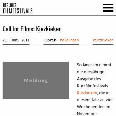
Call for Films: Kiezkieken
21. Juni 2011
Rubrik:
Meldungen
kiezkieken
So langsam nimmt
die diesjährige
Ausgabe des
Kurzfilmfestivals
Kiezkieken
, die in
diesem Jahr an vier
Wochenenden im
November