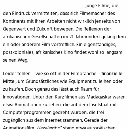
junge Filme, die
den Eindruck vermittelten, dass sich Filmemacher des
Kontinents mit ihren Arbeiten nicht wirklich jenseits von
Gegenwart und Zukunft bewegen. Die Reflexion der
afrikanischen Gesellschaften im 21. Jahrhundert gelang dem
ein oder anderem Film vortrefflich. Ein eigenständiges,
postkoloniales, afrikanisches Kino findet wohl so langsam
seinen Weg.
Leider fehlen – wie so oft in der Filmbranche –
finanzielle
Mittel
, um Grundsätzliches wie Equipment zu leihen oder
zu kaufen. Doch genau das lässt auch Raum für
Innovationen. Unter den Kurzfilmen aus Madagaskar waren
etwa Animationen zu sehen, die auf dem Inselstaat mit
Computerprogrammen gedreht wurden, die frei
zugänglich aus dem Internet stammen. Gerade der
Animationsfilm „
Hazalambo
“ stand etwa europäischen