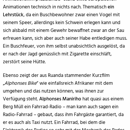
Animationen technisch in nichts nach. Thematisch
ein
Lehrstück
, da ein Buschbewohner zwar einen Vogel mit
seinem Speer, allerdings kein Schwein erlegen kann und
sich alsbald mit einem Gewehr bewaffnet zwar an der Sau
erfreuen kann, sich aber auch seiner Habe entledigen muss.
Ein Buschfeuer, von ihm selbst unabsichtlich ausgelöst, da
er nach der Jagd genüsslich mit Zigarette einschläft,
zerstört seine Hütte.
Ebenso zeigt der aus Ruanda stammender Kurzfilm
„
Alphonses Bike
“ wie einfallsreich Afrikaner mit dem
umgehen und das nutzen können, was ihnen zur
Verfügung steht.
Alphonses Maniriho
hat quasi aus einem
Berg Müll ein Fahrrad-Radio – man kann auch sagen ein
Radio-Fahrrad – gebaut, dass ihm Fahrgäste garantiert, da
er es auch als Taxi nutzt. Ein Fahrrad, bei dem die