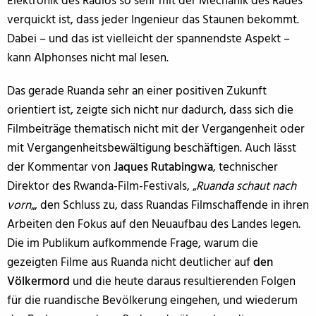
Elektronik des Radios so sehr mit der Mechanik des Rades
verquickt ist, dass jeder Ingenieur das Staunen bekommt.
Dabei – und das ist vielleicht der spannendste Aspekt –
kann Alphonses nicht mal lesen.
Das gerade Ruanda sehr an einer positiven Zukunft
orientiert ist, zeigte sich nicht nur dadurch, dass sich die
Filmbeiträge thematisch nicht mit der Vergangenheit oder
mit Vergangenheitsbewältigung beschäftigen. Auch lässt
der Kommentar von
Jaques Rutabingwa
, technischer
Direktor des Rwanda-Film-Festivals, „
Ruanda schaut nach
vorn
„, den Schluss zu, dass Ruandas Filmschaffende in ihren
Arbeiten den Fokus auf den Neuaufbau des Landes legen.
Die im Publikum aufkommende Frage, warum die
gezeigten Filme aus Ruanda nicht deutlicher auf
den
Völkermord
und die heute daraus resultierenden Folgen
für die ruandische Bevölkerung eingehen, und wiederum