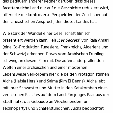
das Bedauern anderer Redner darüber, dass dieses
facettenreiche Land nur auf die Geschichte reduziert wird,
offerierte die
kontroverse Perspektive
der Zuschauer auf
den cineastischen Anspruch, den dieses Landes hat.
Wie stark der Wandel einer Gesellschaft filmisch
präsentiert werden kann, ließ „
Les Secrets
“ von Raja Amari
(eine Co-Produktion Tunesiens, Frankreichs, Algeriens und
der Schweiz) erkennen. Etwas vom
Arabischen Frühling
schwingt in diesem Film mit. Die aufeinanderprallenden
Welten einer archaischen und einer modernen
Lebensweise verkörpern hier die beiden Protagonistinnen
Aicha (Hafsia Herzi) und Salma (Rim El Benna). Aicha lebt
mit ihrer Schwester und Mutter in den Katakomben eines
verlassenen Palastes auf dem Land. Ein junges Paar aus der
Stadt nutzt das Gebäude an Wochenenden für
Technopartys und Schäferstündchen. Aicha beobachtet