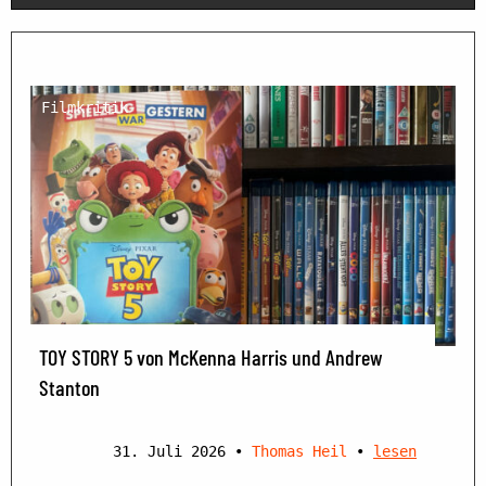
Filmkritik
TOY STORY 5 von McKenna Harris und Andrew
Stanton
31. Juli 2026
•
Thomas Heil
•
lesen