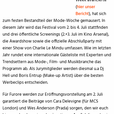
Week avancierte
(
hier unser
Bericht
), hat sich
zum festen Bestandteil der Mode-Woche gemausert. In
diesem Jahr wird das Festival vom 2. bis 4. Juli stattfinden
und drei öffentliche Screenings (2.+3. Juli im Kino Arsenal),
die Awardshow sowie die offizielle Abschlußparty mit
einer Show von Charlie Le Mindu umfassen. Wie im letzten
Jahr rundet eine internationale Gästeliste mit Experten und
Trendsettern aus Mode-, Film- und Musikbranche das
Programm ab. Als Jurymitglieder werden diesmal u.a Dj
Hell und Boris Entrup (Make-up Artist) über die besten
Werbeclips entscheiden.
Für Furore werden zur Eröffnungsvorstellung am 2. Juli
garantiert die Beiträge von Cara Delevigne (für MCS
London) und Wes Anderson (Prada) sorgen, den wir euch