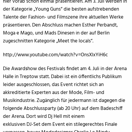
hier vorab schon einmal präsentieren. Am 3. Juli werden in
der Kategorie „Young Guns“ die besten aufstrebenden
Talente der Fashion- und Filmszene ihre aktuellen Werke
präsentieren. Den Abschluss machen Esther Perbandt,
Moga e Mago, und Mads Dinesen in der auf Berlin
zugeschnitten Kategorie „Meet the locals“.
http://www.youtube.com/watch?v=OnsXlxYiH6c
Die Award
s
how des Festivals findet am 4. Juli in der Arena
Halle in Treptow statt. Dabei ist ein öffentlichs Publikum
leider ausgeschlossen, das Event richtet sich an
akkreditierte Experten aus der Mode, Film- und
Musikindustrie. Zugänglich für jedermann ist dagegen die
folgende Abschlussparty (ab 20 Uhr) auf dem Badeschiff
der Arena. Dort wird Dj Hell mit einem
exklusiven DJ-Set dem Event ein stilegerechtes Finale