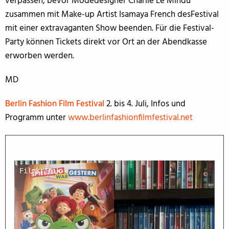
verpassen, bevor Modedesigner Charlie Le Mindu
zusammen mit Make-up Artist Isamaya French desFestival
mit einer extravaganten Show beenden. Für die Festival-
Party können Tickets direkt vor Ort an der Abendkasse
erworben werden.
MD
Berlin Fashion Film Festival
2. bis 4. Juli, Infos und
Programm unter
www.berlinfashionfilmfestival.net
Filmkritik