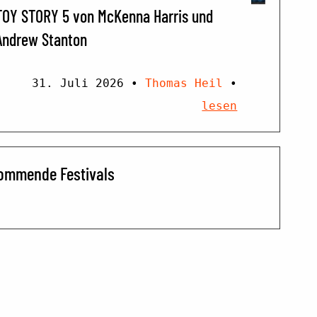
TOY STORY 5 von McKenna Harris und
Andrew Stanton
31. Juli 2026
•
Thomas Heil
•
lesen
ommende Festivals