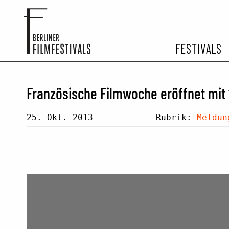
FESTIVALS
FESTIVA
Französische Filmwoche eröffnet mit
ARCHIV 
25. Okt. 2013
Rubrik:
Meldun