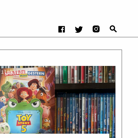
Filmkritik