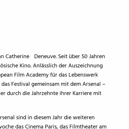
 an Catherine Deneuve. Seit über 50 Jahren
sische Kino. Anlässlich der Auszeichnung
ropean Film Academy für das Lebenswerk
n das Festival gemeinsam mit dem Arsenal –
er durch die Jahrzehnte ihrer Karriere mit
senal sind in diesem Jahr die weiteren
mwoche das Cinema Paris, das Filmtheater am