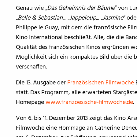
Genau wie „
Das Geheimnis der Bäume
“ von Luc
„
Belle & Sebastian
„, „
Jappeloup
„, „
Jasmine
“ ode
Philippe le Guay, mit dem die französische F
Kino International beschließt. Alle, die die 
Qualität des französischen Kinos ergründen w
Möglichkeit sich ein kompaktes Bild über die 
verschaffen.
Die 13. Ausgabe der
Französischen Filmwoche
B
statt. Das Programm, alle erwarteten Stargäste
Homepage
www.franzoesische-filmwoche.de
.
Von 6. bis 11. Dezember 2013 zeigt das Kino Ar
Filmwoche eine Hommage an Catherine Deneuve