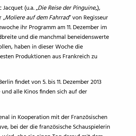
 Jacquet (u.a. „
Die Reise der Pinguine
„),
r „
Moliere auf dem Fahrrad
“ von Regisseur
ilmwoche ihr Programm am 11. Dezember im
Bandbreite und die manchmal beneidenswerte
ollen, haben in dieser Woche die
besten Produktionen aus Frankreich zu
erlin findet von 5. bis 11. Dezember 2013
 und alle Kinos finden sich auf der
senal in Kooperation mit der Französischen
, bei der die französische Schauspielerin