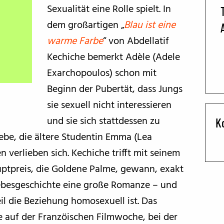
Sexualität eine Rolle spielt. In
BFF ON THE ROAD
dem großartigen „
Blau ist eine
warme Farbe
“ von Abdellatif
Kechiche bemerkt Adèle (Adele
Exarchopoulos) schon mit
Beginn der Pubertät, dass Jungs
sie sexuell nicht interessieren
und sie sich stattdessen zu
K
ebe, die ältere Studentin Emma (Lea
n verlieben sich. Kechiche trifft mit seinem
uptpreis, die Goldene Palme, gewann, exakt
 Liebesgeschichte eine große Romanze – und
 die Beziehung homosexuell ist. Das
e auf der Franzöischen Filmwoche, bei der