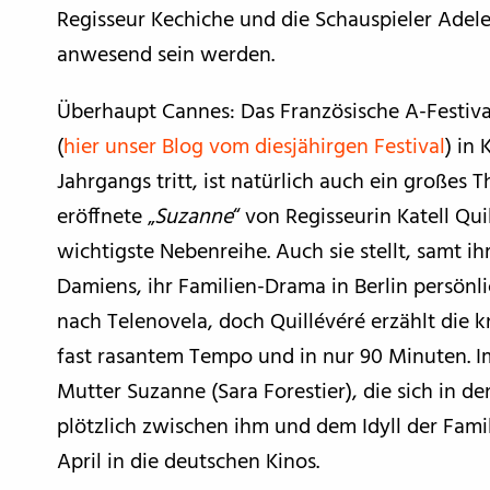
Regisseur Kechiche und die Schauspieler Adel
anwesend sein werden.
Überhaupt Cannes: Das Französische A-Festiva
(
hier unser Blog vom diesjähirgen Festival
) in
Jahrgangs tritt, ist natürlich auch ein großes 
eröffnete „
Suzanne
“ von Regisseurin Katell Qui
wichtigste Nebenreihe. Auch sie stellt, samt i
Damiens, ihr Familien-Drama in Berlin persönlic
nach Telenovela, doch Quillévéré erzählt die 
fast rasantem Tempo und in nur 90 Minuten. Im
Mutter Suzanne (Sara Forestier), die sich in de
plötzlich zwischen ihm und dem Idyll der Fam
April in die deutschen Kinos.