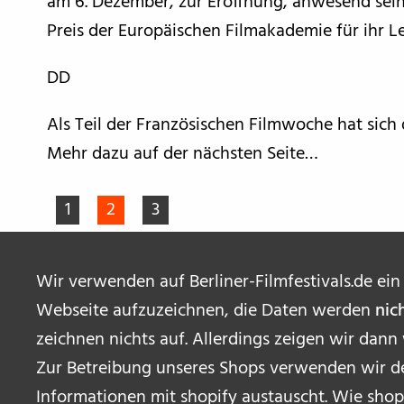
am 6. Dezember, zur Eröffnung, anwesend sein
Preis der Europäischen Filmakademie für ihr 
DD
Als Teil der Französischen Filmwoche hat sich
Mehr dazu auf der nächsten Seite…
1
2
3
Wir verwenden auf Berliner-Filmfestivals.de ein
Webseite aufzuzeichnen, die Daten werden
nic
zeichnen nichts auf. Allerdings zeigen wir dann
Zur Betreibung unseres Shops verwenden wir de
Informationen mit shopify austauscht. Wie shop