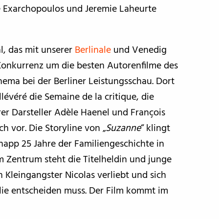
e Exarchopoulos und Jeremie Laheurte
l, das mit unserer
Berlinale
und Venedig
 Konkurrenz um die besten Autorenfilme des
Thema bei der Berliner Leistungsschau. Dort
llévéré die Semaine de la critique, die
hrer Darsteller Adèle Haenel und François
h vor. Die Storyline von „
Suzanne
“ klingt
knapp 25 Jahre der Familiengeschichte in
 Zentrum steht die Titelheldin und junge
n Kleingangster Nicolas verliebt und sich
ilie entscheiden muss. Der Film kommt im