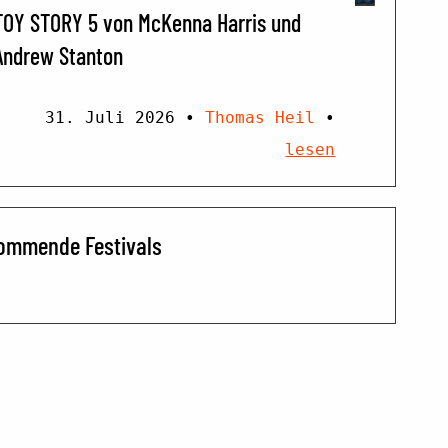
TOY STORY 5 von McKenna Harris und
Andrew Stanton
31. Juli 2026
•
Thomas Heil
•
lesen
ommende Festivals