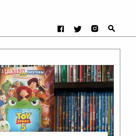
Filmkritik