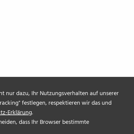
ent nur dazu, Ihr Nutzungsverhalten auf unserer
acking" festlegen, respektieren wir das und
tz-Erklärung
.
ermeiden, dass Ihr Browser bestimmte
R UNS
OR_INNEN