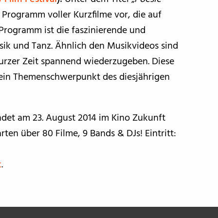
n Programm voller Kurzfilme vor, die auf
Programm ist die faszinierende und
sik und Tanz. Ähnlich den Musikvideos sind
 kurzer Zeit spannend wiederzugeben. Diese
 ein Themenschwerpunkt des diesjährigen
findet am 23. August 2014 im Kino Zukunft
rten über 80 Filme, 9 Bands & DJs! Eintritt:
k
.