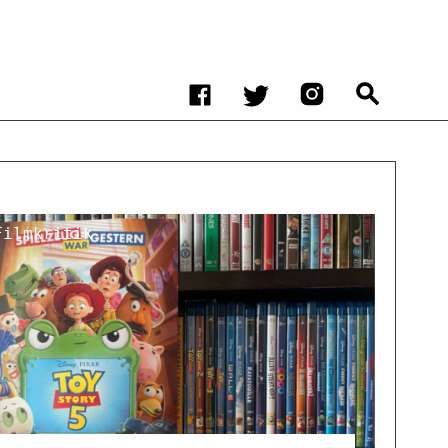
Filmkritik