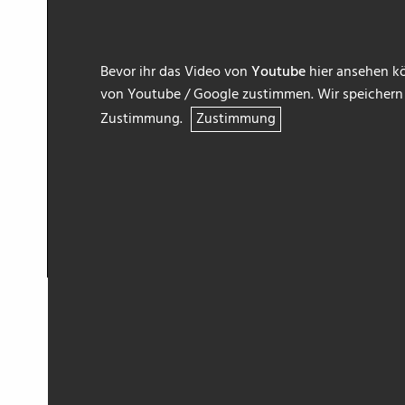
Bevor ihr das Video von
Youtube
hier ansehen kö
von Youtube / Google zustimmen. Wir speichern h
Zustimmung.
Zustimmung