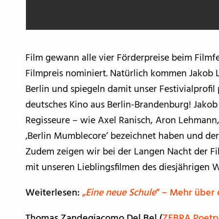
Film gewann alle vier Förderpreise beim Fil
Filmpreis nominiert. Natürlich kommen Jakob 
Berlin und spiegeln damit unser Festivialprofil
deutsches Kino aus Berlin-Brandenburg! Jakob 
Regisseure – wie Axel Ranisch, Aron Lehmann,
‚Berlin Mumblecore‘ bezeichnet haben und dere
Zudem zeigen wir bei der Langen Nacht der Film
mit unseren Lieblingsfilmen des diesjährigen 
Weiterlesen:
„
Eine neue Schule
“ – Mehr über
Thomas Zandegiacomo Del Bel (
ZEBRA Poetry