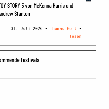
TOY STORY 5 von McKenna Harris und
Andrew Stanton
31. Juli 2026
•
Thomas Heil
•
lesen
ommende Festivals